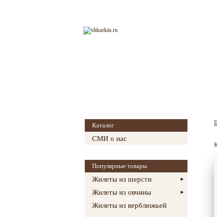
Главная
О магазине
Каталог
СМИ о нас
К
Популярные товары
Жилеты из шерсти
Жилеты из овчины
Жилеты из верблюжьей