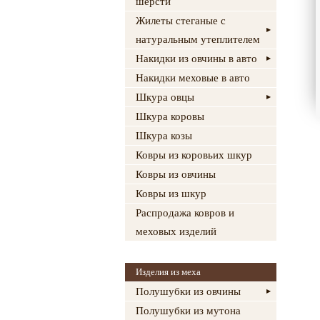
шерсти
Жилеты стеганые с
натуральным утеплителем
Накидки из овчины в авто
Накидки меховые в авто
Шкура овцы
Шкура коровы
Шкура козы
Ковры из коровьих шкур
Ковры из овчины
Ковры из шкур
Распродажа ковров и
меховых изделий
Изделия из меха
Полушубки из овчины
Полушубки из мутона