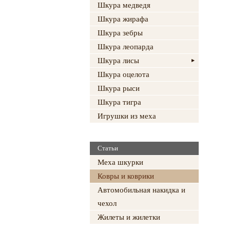
Шкура медведя
Шкура жирафа
Шкура зебры
Шкура леопарда
Шкура лисы
Шкура оцелота
Шкура рыси
Шкура тигра
Игрушки из меха
Статьи
Меха шкурки
Ковры и коврики
Автомобильная накидка и
чехол
Жилеты и жилетки