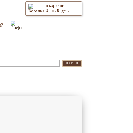
в корзине
0
шт.
0
руб.
м?
Оптом
Контакты
НАЙТИ