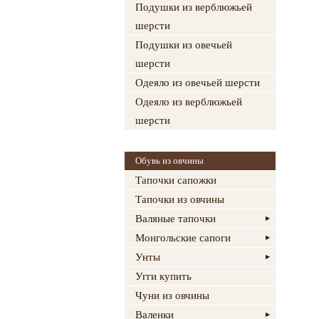
Подушки из верблюжьей
шерсти
Подушки из овечьей
шерсти
Одеяло из овечьей шерсти
Одеяло из верблюжьей
шерсти
Обувь из овчины
Тапочки сапожки
Тапочки из овчины
Валяные тапочки
Монгольские сапоги
Унты
Угги купить
Чуни из овчины
Валенки