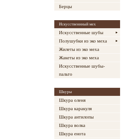
Берцы
Искусственнный мех
Искусственные шубы
Полушубки из эко меха
Жилеты из эко меха
Жакеты из эко меха
Искусственные шубы-
пальто
Шкуры
Шкура оленя
Шкура каракуля
Шкура антилопы
Шкура волка
Шкура енота