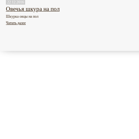
22.12.2016
Овечья шкура на пол
Шкурка овцы на пол
Читать далее