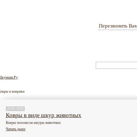
Перезвонить Ва
Оплата и доставка
Гарантия
Вопрос-ответ
Шкуркин.Ру
овры и коврики
24.01.2016
Ковры в виде шкур животных
Ковры похожи на шкуры животных
Читать далее