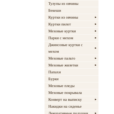
Тулупы из овчины
Бекеши
Куртки из овчины
Куртки пилот
Меховые куртки
Парки с мехом
Джинсовые куртки с
мехом
Меховые пальто
Меховые жилетки
Папахи
Бурки
Меховые пледы
Меховые покрывала
Конверт на выписку
Накидки на сиденье
Декоративные подушки