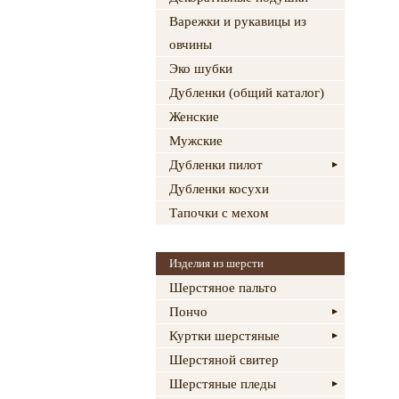
Варежки и рукавицы из
овчины
Эко шубки
Дубленки (общий каталог)
Женские
Мужские
Дубленки пилот
Дубленки косухи
Тапочки с мехом
Изделия из шерсти
Шерстяное пальто
Пончо
Куртки шерстяные
Шерстяной свитер
Шерстяные пледы