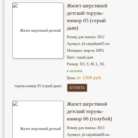
Жилет шерстяной
детский торунь-
юниор 05 (серый
дым)
Номер для поиска: 2012
Артикул: jd-сarpathian05-aw
Материал: шерсть 100%
Цвет: серый дым
Размер: XS, S, M, L, XL
в наличии
от 1500 руб.
Цена:
КУПИТЬ
Жилет шерстяной
детский торунь-
юниор 06 (голубой)
Номер для поиска: 2013
Артикул: jd-сarpathian06-aw