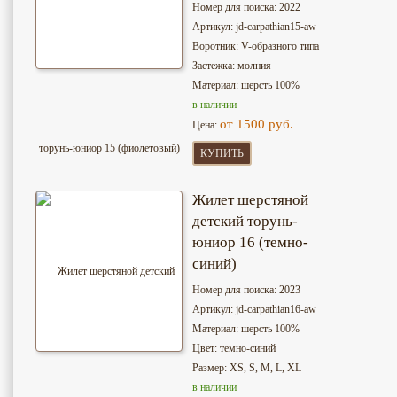
Номер для поиска: 2022
Артикул: jd-сarpathian15-aw
Воротник: V-образного типа
Застежка: молния
Материал: шерсть 100%
в наличии
от 1500 руб.
Цена:
КУПИТЬ
Жилет шерстяной
детский торунь-
юниор 16 (темно-
синий)
Номер для поиска: 2023
Артикул: jd-сarpathian16-aw
Материал: шерсть 100%
Цвет: темно-синий
Размер: XS, S, M, L, XL
в наличии