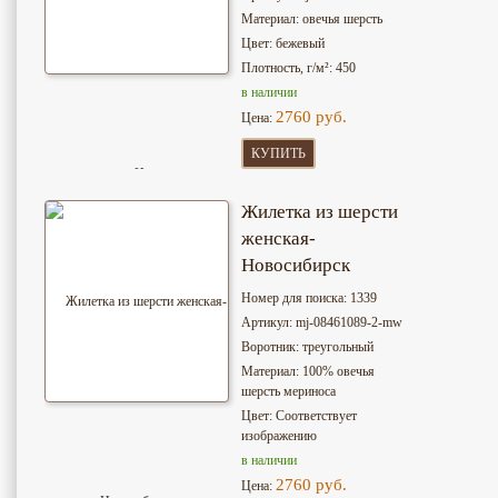
Материал: овечья шерсть
Цвет: бежевый
Плотность, г/м²: 450
в наличии
2760 руб.
Цена:
КУПИТЬ
Жилетка из шерсти
женская-
Новосибирск
Номер для поиска: 1339
Артикул: mj-08461089-2-mw
Воротник: треугольный
Материал: 100% овечья
шерсть мериноса
Цвет: Соответствует
изображению
в наличии
2760 руб.
Цена: