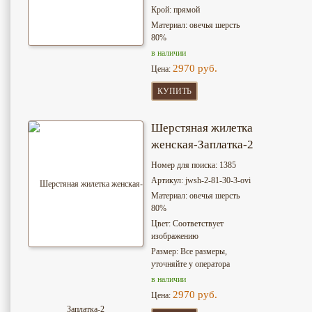
Крой: прямой
Материал: овечья шерсть
80%
в наличии
2970 руб.
Цена:
КУПИТЬ
Шерстяная жилетка
женская-Заплатка-2
Номер для поиска: 1385
Артикул: jwsh-2-81-30-3-ovi
Материал: овечья шерсть
80%
Цвет: Соответствует
изображению
Размер: Все размеры,
уточняйте у оператора
в наличии
2970 руб.
Цена: