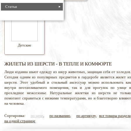
Статьи
Детские
ЖИЛЕТЫ ИЗ ШЕРСТИ - В ТЕПЛЕ И КОМФОРТЕ
Люди издавна шьют одежду из шкур животных, защищая себя от холодов.
Сегодня одним из популярных предметов в гардеробе является жилет из
шерсти. Этот удобный и стильный аксессуар можно использовать как
внутри неотапливаемого помещения, так и для прогулок по улице в
прохладное межсезонье. Натуральные жилетки из шерсти не только
помогают справиться с низкими температурами, но и благотворно влияют
на человека.
Сортировка:
по цене
,
по названию
,
по артикулу
,
все товары раздела
на одной странице