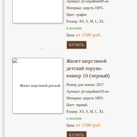
Артикул: jd-сarpathian09-aw
Материал: шерсть 100%
Цвет: графит
Размер: XS, S, M, L, XL
в наличии
от 1500 руб.
Цена:
КУПИТЬ
Жилет шерстяной
детский торунь-
юниор 10 (черный)
Номер для поиска: 2017
Артикул: jd-сarpathian10-aw
Материал: шерсть 100%
Цвет: черный
Размер: XS, S, M, L, XL
в наличии
от 1500 руб.
Цена:
КУПИТЬ