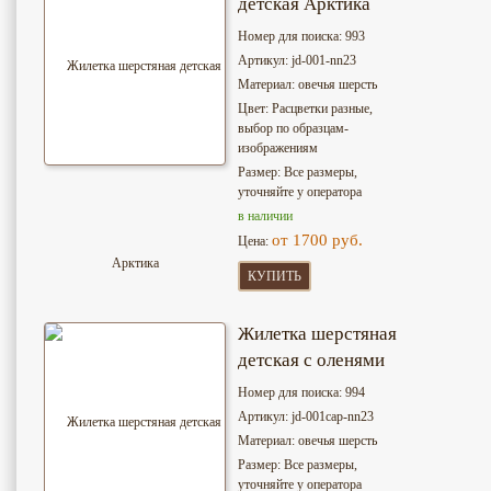
детская Арктика
Номер для поиска: 993
Артикул: jd-001-nn23
Материал: овечья шерсть
Цвет: Расцветки разные,
выбор по образцам-
изображениям
Размер: Все размеры,
уточняйте у оператора
в наличии
от 1700 руб.
Цена:
КУПИТЬ
Жилетка шерстяная
детская с оленями
Номер для поиска: 994
Артикул: jd-001cap-nn23
Материал: овечья шерсть
Размер: Все размеры,
уточняйте у оператора