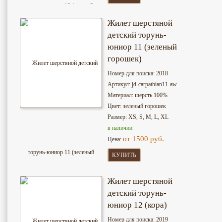
Жилет шерстяной
детский торунь-
юниор 11 (зеленый
горошек)
Номер для поиска: 2018
Артикул: jd-сarpathian11-aw
Материал: шерсть 100%
Цвет: зеленый горошек
Размер: XS, S, M, L, XL
в наличии
от 1500 руб.
Цена:
КУПИТЬ
Жилет шерстяной
детский торунь-
юниор 12 (кора)
Номер для поиска: 2019