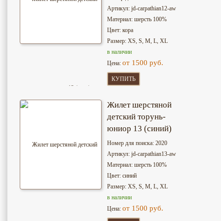
Артикул: jd-сarpathian12-aw
Материал: шерсть 100%
Цвет: кора
Размер: XS, S, M, L, XL
в наличии
от 1500 руб.
Цена:
КУПИТЬ
Жилет шерстяной
детский торунь-
юниор 13 (синий)
Номер для поиска: 2020
Артикул: jd-сarpathian13-aw
Материал: шерсть 100%
Цвет: синий
Размер: XS, S, M, L, XL
в наличии
от 1500 руб.
Цена: