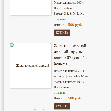
Материал: шерсть 100%
Цвет: голубой
Размер: XS, S, M, L, XL
в наличии
от 1500 руб.
Цена:
КУПИТЬ
Жилет шерстяной
детский торунь-
юниор 07 (синий с
белым)
Номер для поиска: 2014
Артикул: jd-сarpathian07-aw
Материал: шерсть 100%
Цвет: синий
в наличии
от 1500 руб.
Цена:
КУПИТЬ