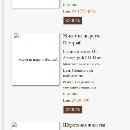
в наличии
от 1750 руб.
Цена:
КУПИТЬ
Жилет из шерсти-
Пестрый
Номер для поиска: 1375
Артикул: jwsh-2-81-10-ovi
Материал: овечья шерсть
Цвет: Соответствует
изображению
Размер: Все размеры,
уточняйте у оператора
в наличии
2450 руб.
Цена:
КУПИТЬ
Шерстяная жилетка