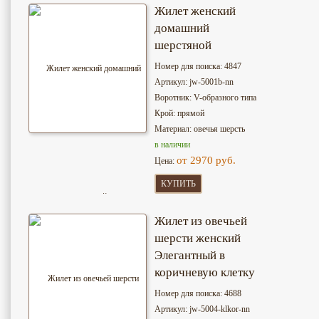
Жилет женский
домашний
шерстяной
Номер для поиска: 4847
Артикул: jw-5001b-nn
Воротник: V-образного типа
Крой: прямой
Материал: овечья шерсть
в наличии
от 2970 руб.
Цена:
КУПИТЬ
Жилет из овечьей
шерсти женский
Элегантный в
коричневую клетку
Номер для поиска: 4688
Артикул: jw-5004-klkor-nn