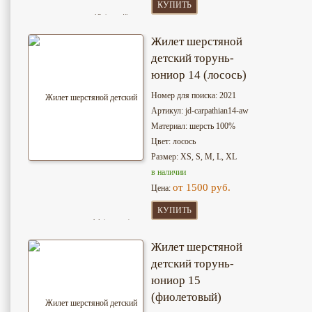
КУПИТЬ
Жилет шерстяной
детский торунь-
юниор 14 (лосось)
Номер для поиска: 2021
Артикул: jd-сarpathian14-aw
Материал: шерсть 100%
Цвет: лосось
Размер: XS, S, M, L, XL
в наличии
от 1500 руб.
Цена:
КУПИТЬ
Жилет шерстяной
детский торунь-
юниор 15
(фиолетовый)