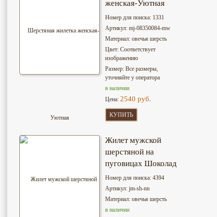
женская-Уютная
Номер для поиска: 1331
Артикул: mj-08350084-mw
Материал: овечья шерсть
Цвет: Соответствует
изображению
Размер: Все размеры,
уточняйте у оператора
в наличии
2540 руб.
Цена:
КУПИТЬ
Жилет мужской
шерстяной на
пуговицах Шоколад
Номер для поиска: 4394
Артикул: jm-sh-nn
Материал: овечья шерсть
в наличии