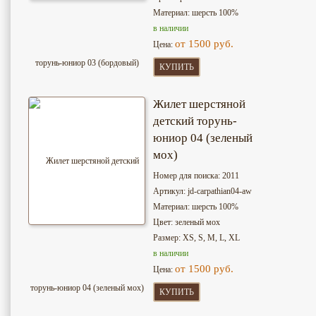
Материал: шерсть 100%
в наличии
от 1500 руб.
Цена:
КУПИТЬ
Жилет шерстяной
детский торунь-
юниор 04 (зеленый
мох)
Номер для поиска: 2011
Артикул: jd-сarpathian04-aw
Материал: шерсть 100%
Цвет: зеленый мох
Размер: XS, S, M, L, XL
в наличии
от 1500 руб.
Цена:
КУПИТЬ