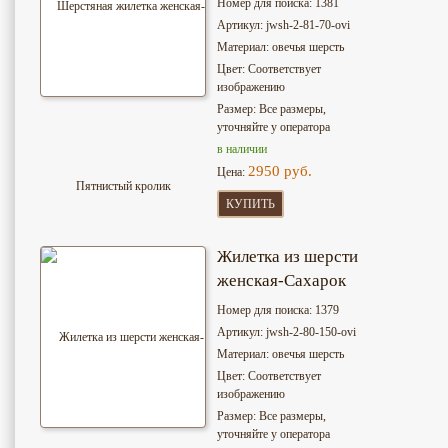
Номер для поиска: 1381
Артикул: jwsh-2-81-70-ovi
Материал: овечья шерсть
Цвет: Соответствует
изображению
Размер: Все размеры,
уточняйте у оператора
в наличии
2950 руб.
Цена:
КУПИТЬ
Жилетка из шерсти
женская-Сахарок
Номер для поиска: 1379
Артикул: jwsh-2-80-150-ovi
Материал: овечья шерсть
Цвет: Соответствует
изображению
Размер: Все размеры,
уточняйте у оператора