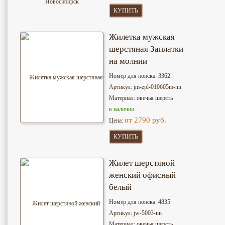
КУПИТЬ
Жилетка мужская
шерстяная Заплатки
на молнии
Номер для поиска: 3362
Артикул: jm-zpl-010605m-nn
Материал: овечья шерсть
в наличии
от 2790 руб.
Цена:
КУПИТЬ
Жилет шерстяной
женский офисный
белый
Номер для поиска: 4835
Артикул: jw-5003-nn
Материал: овечья шерсть