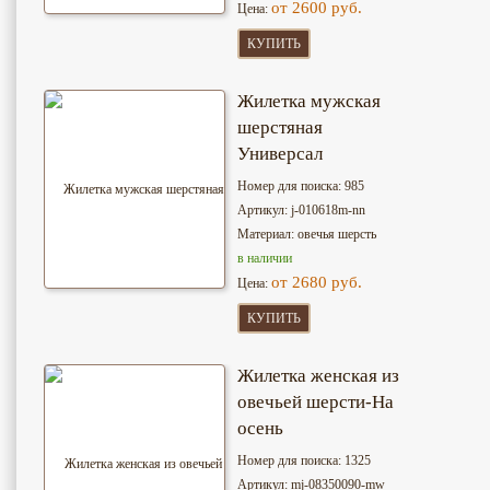
от 2600 руб.
Цена:
КУПИТЬ
Жилетка мужская
шерстяная
Универсал
Номер для поиска: 985
Артикул: j-010618m-nn
Материал: овечья шерсть
в наличии
от 2680 руб.
Цена:
КУПИТЬ
Жилетка женская из
овечьей шерсти-На
осень
Номер для поиска: 1325
Артикул: mj-08350090-mw