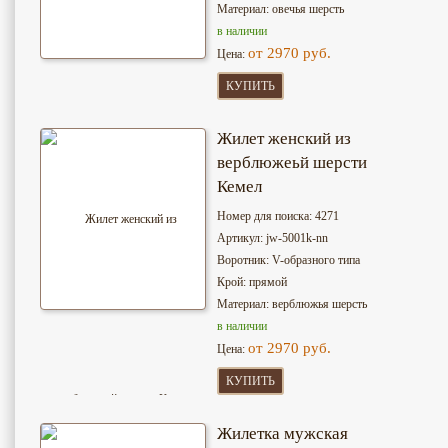
Материал: овечья шерсть
в наличии
от 2970 руб.
Цена:
КУПИТЬ
Жилет женский из
верблюжеьй шерсти
Кемел
Номер для поиска: 4271
Артикул: jw-5001k-nn
Воротник: V-образного типа
Крой: прямой
Материал: верблюжья шерсть
в наличии
от 2970 руб.
Цена:
КУПИТЬ
Жилетка мужская