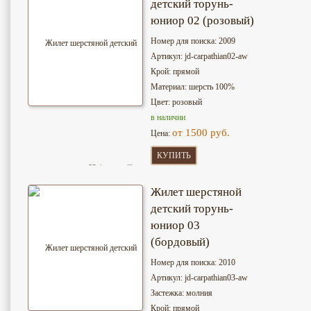
детский торунь-
юниор 02 (розовый)
Номер для поиска: 2009
Артикул: jd-сarpathian02-aw
Крой: прямой
Материал: шерсть 100%
Цвет: розовый
в наличии
от 1500 руб.
Цена:
КУПИТЬ
Жилет шерстяной
детский торунь-
юниор 03
(бордовый)
Номер для поиска: 2010
Артикул: jd-сarpathian03-aw
Застежка: молния
Крой: прямой