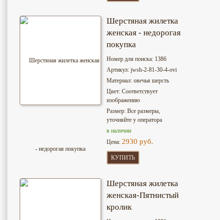
Шерстяная жилетка
женская - недорогая
покупка
Номер для поиска: 1386
Артикул: jwsh-2-81-30-4-ovi
Материал: овечья шерсть
Цвет: Соответствует
изображению
Размер: Все размеры,
уточняйте у оператора
в наличии
2930 руб.
Цена:
КУПИТЬ
Шерстяная жилетка
женская-Пятнистый
кролик