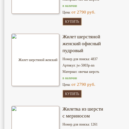
в наличии
от 2790 руб.
Цена:
КУПИТЬ
Жилет шерстяной
женский офисный
пудровый
Номер для поиска: 4837
Артикул: jw-5003p-nn
Материал: овечья шерсть
в наличии
от 2790 руб.
Цена:
КУПИТЬ
Жилетка из шерсти
с мериносом
Номер для поиска: 1261