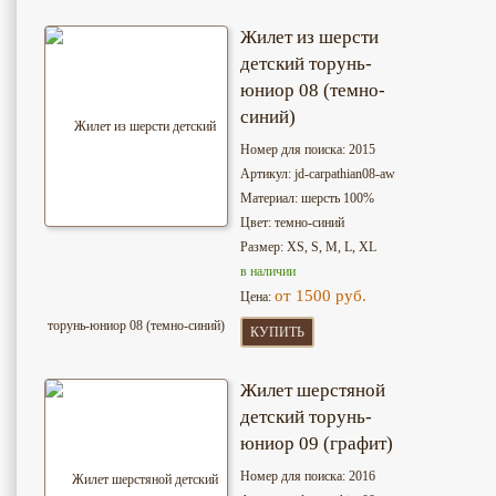
Жилет из шерсти
детский торунь-
юниор 08 (темно-
синий)
Номер для поиска: 2015
Артикул: jd-сarpathian08-aw
Материал: шерсть 100%
Цвет: темно-синий
Размер: XS, S, M, L, XL
в наличии
от 1500 руб.
Цена:
КУПИТЬ
Жилет шерстяной
детский торунь-
юниор 09 (графит)
Номер для поиска: 2016