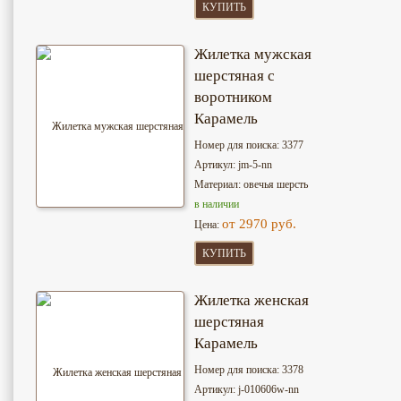
КУПИТЬ
Жилетка мужская
шерстяная с
воротником
Карамель
Номер для поиска: 3377
Артикул: jm-5-nn
Материал: овечья шерсть
в наличии
от 2970 руб.
Цена:
КУПИТЬ
Жилетка женская
шерстяная
Карамель
Номер для поиска: 3378
Артикул: j-010606w-nn