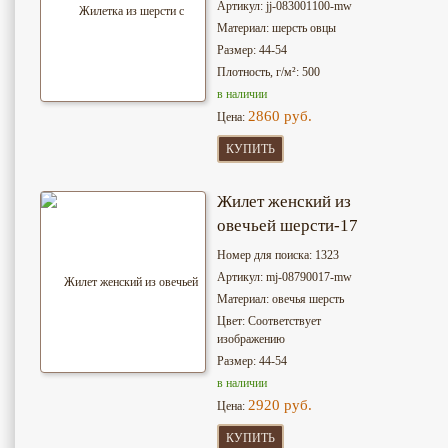
Артикул: jj-083001100-mw
Материал: шерсть овцы
Размер: 44-54
Плотность, г/м²: 500
в наличии
2860 руб.
Цена:
КУПИТЬ
Жилет женский из
овечьей шерсти-17
Номер для поиска: 1323
Артикул: mj-08790017-mw
Материал: овечья шерсть
Цвет: Соответствует
изображению
Размер: 44-54
в наличии
2920 руб.
Цена:
КУПИТЬ