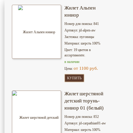
Жилет Альпен
юниор
Номер для поиска: 841
Артикул: jd-alpen-aw
Застежка: пуговицы
Материал: шерсть 100%
Цвет: 19 цветов в
ассортименте.
в наличии
от 1100 руб.
Цена:
КУПИТЬ
Жилет шерстяной
детский торунь-
юниор 01 (белый)
Номер для поиска: 852
Артикул: jd-сarpathian01-aw
Материал: шерсть 100%