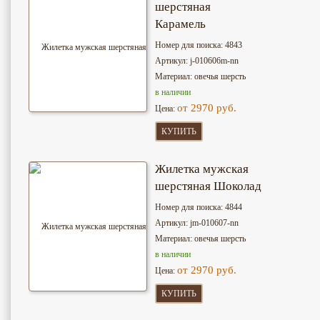
шерстяная
Карамель
Номер для поиска: 4843
Артикул: j-010606m-nn
Материал: овечья шерсть
в наличии
от 2970 руб.
Цена:
КУПИТЬ
Жилетка мужская
шерстяная Шоколад
Номер для поиска: 4844
Артикул: jm-010607-nn
Материал: овечья шерсть
в наличии
от 2970 руб.
Цена:
КУПИТЬ