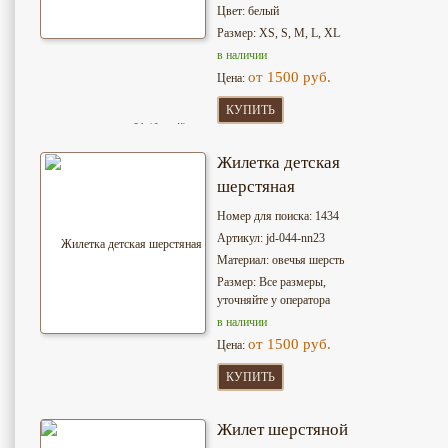
Цвет: белый
Размер: XS, S, M, L, XL
в наличии
от 1500 руб.
Цена:
КУПИТЬ
Жилетка детская
шерстяная
Номер для поиска: 1434
Артикул: jd-044-nn23
Материал: овечья шерсть
Размер: Все размеры,
уточняйте у оператора
в наличии
от 1500 руб.
Цена:
КУПИТЬ
Жилет шерстяной