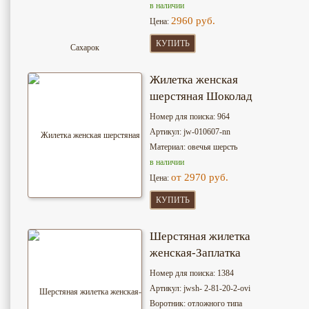
в наличии
2960 руб.
Цена:
КУПИТЬ
Жилетка женская
шерстяная Шоколад
Номер для поиска: 964
Артикул: jw-010607-nn
Материал: овечья шерсть
в наличии
от 2970 руб.
Цена:
КУПИТЬ
Шерстяная жилетка
женская-Заплатка
Номер для поиска: 1384
Артикул: jwsh- 2-81-20-2-ovi
Воротник: отложного типа