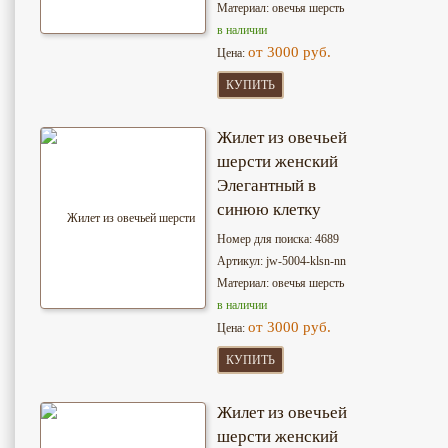
Материал: овечья шерсть
в наличии
от 3000 руб.
Цена:
КУПИТЬ
Жилет из овечьей
шерсти женский
Элегантный в
синюю клетку
Номер для поиска: 4689
Артикул: jw-5004-klsn-nn
Материал: овечья шерсть
в наличии
от 3000 руб.
Цена:
КУПИТЬ
Жилет из овечьей
шерсти женский