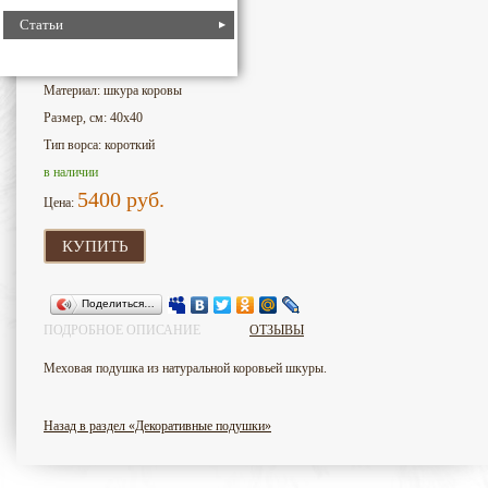
Статьи
379
Номер для поиска:
Бренд: Россия
Материал: шкура коровы
Размер, см: 40x40
Тип ворса: короткий
в наличии
5400
руб.
Цена:
КУПИТЬ
Поделиться…
ПОДРОБНОЕ ОПИСАНИЕ
ОТЗЫВЫ
Меховая подушка из натуральной коровьей шкуры.
Назад в раздел «Декоративные подушки»