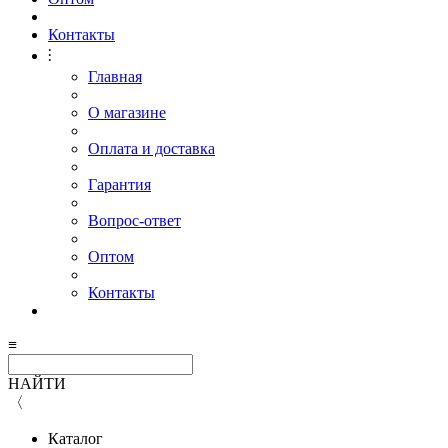
Контакты
⫶
Главная
О магазине
Оплата и доставка
Гарантия
Вопрос-ответ
Оптом
Контакты
≡
НАЙТИ
〈
Каталог