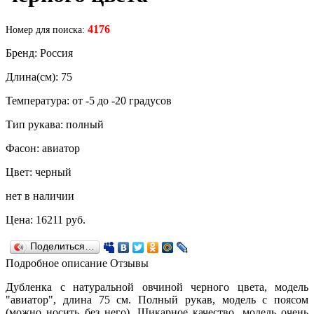
4176
Номер для поиска:
Бренд: Россия
Длина(см): 75
Температура: от -5 до -20 градусов
Тип рукава: полный
Фасон: авиатор
Цвет: черный
нет в наличии
Цена:
16211
руб.
Поделиться…
Подробное описание
Отзывы
Дубленка с натуральной овчиной черного цвета, модель
"авиатор", длина 75 см. Полный рукав, модель с поясом
(можно носить без него), Шикарное качество, модель очень