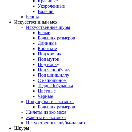
Красивые
Укороченные
Валеши
Берцы
Искусственнный мех
Искусственные шубы
Белые
Больших размеров
Длинные
Короткие
Под кролика
Под мутон
Под норку
Под чернобурку
Под шиншиллу
С капюшоном
Тедди-Чебурашка
Цветные
Черные
Полушубки из эко меха
Больших размеров
Жилеты из эко меха
Жакеты из эко меха
Искусственные шубы-пальто
Шкуры