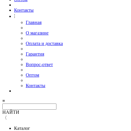
Контакты
⫶
Главная
О магазине
Оплата и доставка
Гарантия
Вопрос-ответ
Оптом
Контакты
≡
НАЙТИ
〈
Каталог