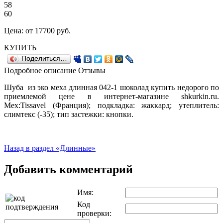
58
60
Цена:
от 17700
руб.
КУПИТЬ
Поделиться…
Подробное описание
Отзывы
Шуба из эко меха длинная 042-1 шоколад купить недорого по
приемлемой цене в интернет-магазине shkurkin.ru.
Мех:Tissavel (Франция); подкладка: жаккард; утеплитель:
слимтекс (-35); тип застежки: кнопки.
Назад в раздел «Длинные»
Добавить комментарий
Имя:
Код
проверки: