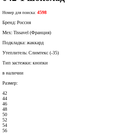
4598
Номер для поиска:
Бренд: Россия
Мех: Tissavel (Франция)
Подкладка: жаккард
Утеплитель: Слимтекс (-35)
Тип застежки: кнопки
в наличии
Размер:
42
44
46
48
50
52
54
56