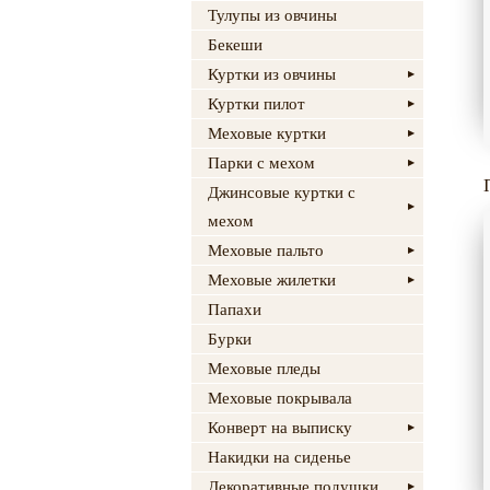
Тулупы из овчины
Бекеши
Куртки из овчины
Куртки пилот
Меховые куртки
Парки с мехом
Джинсовые куртки с
мехом
Меховые пальто
Меховые жилетки
Папахи
Бурки
Меховые пледы
Меховые покрывала
Конверт на выписку
Накидки на сиденье
Декоративные подушки