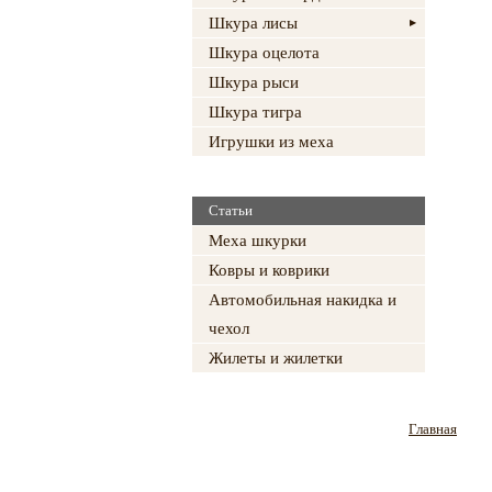
Шкура лисы
Шкура оцелота
Шкура рыси
Шкура тигра
Игрушки из меха
Статьи
Меха шкурки
Ковры и коврики
Автомобильная накидка и
чехол
Жилеты и жилетки
Главная