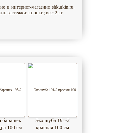
е в интернет-магазине shkurkin.ru.
ип застежки: кнопки; вес: 2 кг.
а барашек
Эко шуба 191-2
дра 100 см
красная 100 см