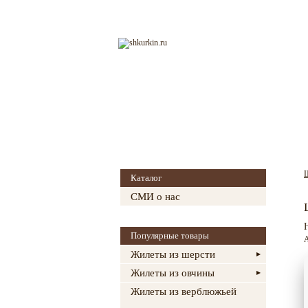
Главная
О магазине
Каталог
СМИ о нас
Популярные товары
А
Жилеты из шерсти
Жилеты из овчины
Жилеты из верблюжьей