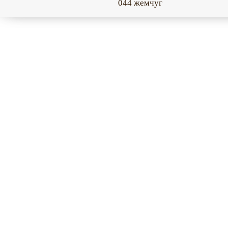
044 жемчуг