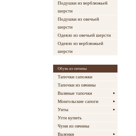
Подушки из верблюжьей
шерсти
Подушки из овечьей
шерсти
Одеяло из овечьей шерсти
Одеяло из верблюжьей
шерсти
Обувь из овчины
Тапочки сапожки
Тапочки из овчины
Валяные тапочки
Монгольские сапоги
Унты
Угги купить
Чуни из овчины
Валенки