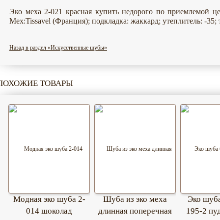
Эко меха 2-021 красная купить недорого по приемлемой цен
Мех:Tissavel (Франция); подкладка: жаккард; утеплитель: -35; т
Назад в раздел «Искусственные шубы»
ПОХОЖИЕ ТОВАРЫ
Модная эко шуба 2-
Шуба из эко меха
Эко шуб
014 шоколад
длинная поперечная
195-2 пу