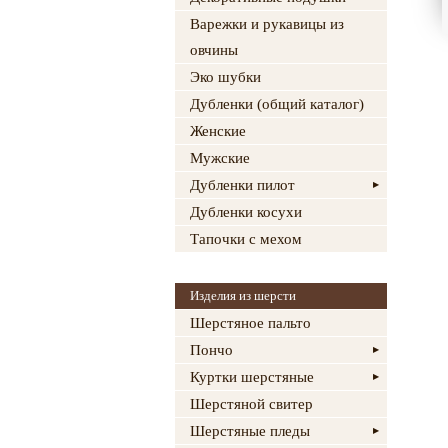
Варежки и рукавицы из
овчины
Эко шубки
Дубленки (общий каталог)
Женские
Мужские
Дубленки пилот
Дубленки косухи
Тапочки с мехом
Изделия из шерсти
Шерстяное пальто
Пончо
Куртки шерстяные
Шерстяной свитер
Шерстяные пледы