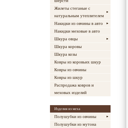
шерсти
Жилеты стеганые с
натуральным утеплителем
Накидки из овчины в авто
Накидки меховые в авто
Шкура овцы
Шкура коровы
Шкура козы
Ковры из коровьих шкур
Ковры из овчины
Ковры из шкур
Распродажа ковров и
меховых изделий
Изделия из меха
Полушубки из овчины
Полушубки из мутона