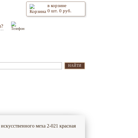
в корзине
0
шт.
0
руб.
м?
Оптом
Контакты
НАЙТИ
 искусственного меха 2-021 красная