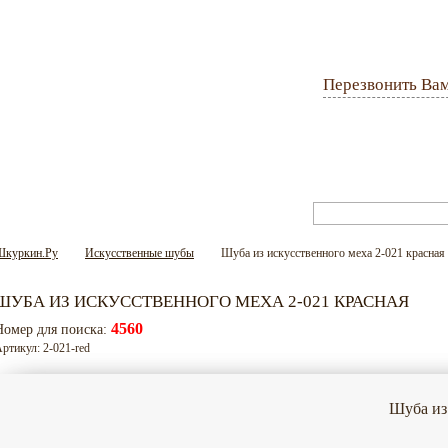
Перезвонить Ва
Оплата и доставка
Гарантия
Вопрос-ответ
Шкуркин.Ру
Искусственные шубы
Шуба из искусственного меха 2-021 красная
ШУБА ИЗ ИСКУССТВЕННОГО МЕХА 2-021 КРАСНАЯ
4560
Номер для поиска:
ртикул: 2-021-red
Шуба из