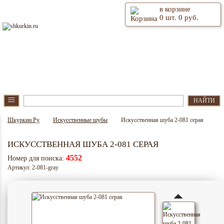
в корзине
0
шт.
0
руб.
⫶
Главная
О магазине
≡
НАЙТИ
Шкуркин.Ру
Искусственные шубы
Искусственная шуба 2-081 серая
ИСКУССТВЕННАЯ ШУБА 2-081 СЕРАЯ
4552
Номер для поиска:
Артикул: 2-081-gray