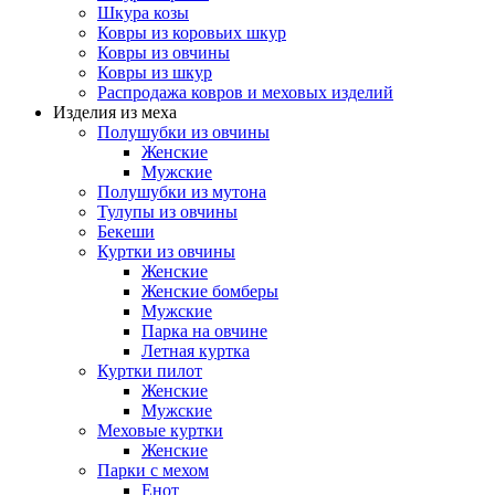
Шкура козы
Ковры из коровьих шкур
Ковры из овчины
Ковры из шкур
Распродажа ковров и меховых изделий
Изделия из меха
Полушубки из овчины
Женские
Мужские
Полушубки из мутона
Тулупы из овчины
Бекеши
Куртки из овчины
Женские
Женские бомберы
Мужские
Парка на овчине
Летная куртка
Куртки пилот
Женские
Мужские
Меховые куртки
Женские
Парки с мехом
Енот