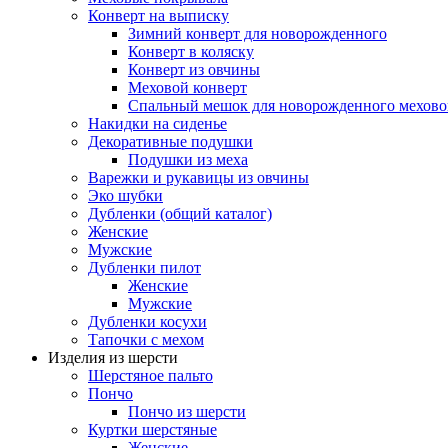
Конверт на выписку
Зимний конверт для новорожденного
Конверт в коляску
Конверт из овчины
Меховой конверт
Спальный мешок для новорожденного мехово
Накидки на сиденье
Декоративные подушки
Подушки из меха
Варежки и рукавицы из овчины
Эко шубки
Дубленки (общий каталог)
Женские
Мужские
Дубленки пилот
Женские
Мужские
Дубленки косухи
Тапочки с мехом
Изделия из шерсти
Шерстяное пальто
Пончо
Пончо из шерсти
Куртки шерстяные
Женские