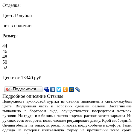
Отделка:
Цвет: Голубой
нет в наличии
Размер:
44
46
48
50
52
Цена:
от 13340
руб.
Поделиться…
Подробное описание
Отзывы
Поверхность джинсовой куртки из овчины выполнена в светло-голубом
цвете. Внутренняя часть и воротник сделаны белыми. Застегивание
выполнено в бортовом виде, осуществляется посредством четырех
пуговиц. На груди и в боковых частях изделия располагаются карманы. На
рукавах есть отвороты, позволяющие регулировать длину. Крой свободный.
Овчина обеспечит тепло, гигроскопичность, воздухообмен и комфорт. Такая
одежда не потеряет изначальную форму на протяжении всего срока