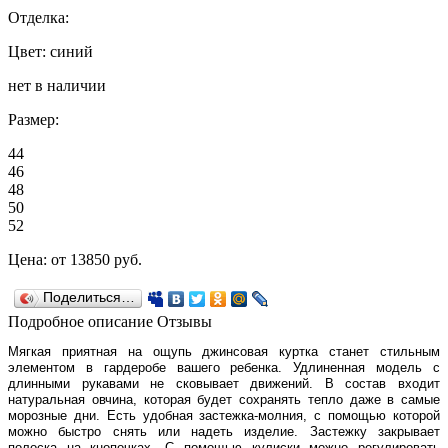
Отделка:
Цвет: синий
нет в наличии
Размер:
44
46
48
50
52
Цена:
от 13850
руб.
Поделиться…
Подробное описание
Отзывы
Мягкая приятная на ощупь джинсовая куртка станет стильным
элементом в гардеробе вашего ребенка. Удлиненная модель с
длинными рукавами не сковывает движений. В состав входит
натуральная овчина, которая будет сохранять тепло даже в самые
морозные дни. Есть удобная застежка-молния, с помощью которой
можно быстро снять или надеть изделие. Застежку закрывает
полоска на кнопочках. С помощью кулиски можно регулировать