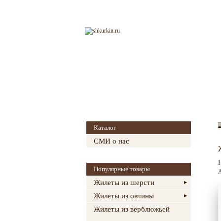
Главная
О магазине
Каталог
СМИ о нас
Популярные товары
А
Жилеты из шерсти
Жилеты из овчины
Жилеты из верблюжьей