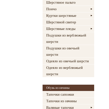
Шерстяное пальто
Пончо
Куртки шерстяные
Шерстяной свитер
Шерстяные пледы
Подушки из верблюжьей
шерсти
Подушки из овечьей
шерсти
Одеяло из овечьей шерсти
Одеяло из верблюжьей
шерсти
Обувь из овчины
Тапочки сапожки
Тапочки из овчины
Валяные тапочки