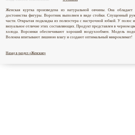
Женская куртка произведена из натуральной овчины. Она обладает
достоинства фигуры. Воротник выполнен в виде стойки. Спущенный рук
части. Открытая подкладка из полиэстера с настрочной юбкой. У полос и
визуальное отличие этих составляющих. Продукт представлен в черном цв
холода. Ворсинки обеспечивают хороший воздухообмен. Модель подо
Волокна впитывают лишнюю влагу и создают оптимальный микроклимат!
Назад в раздел «Женские»