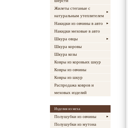
шерсти
Жилеты стеганые с
натуральным утеплителем
Накидки из овчины в авто
Накидки меховые в авто
Шкура овцы
Шкура коровы
Шкура козы
Ковры из коровьих шкур
Ковры из овчины
Ковры из шкур
Распродажа ковров и
меховых изделий
Изделия из меха
Полушубки из овчины
Полушубки из мутона