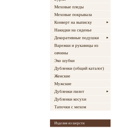
Меховые пледы
Меховые покрывала
Конверт на выписку
Накидки на сиденье
Декоративные подушки
Варежки и рукавицы из
овчины
Эко шубки
Дубленки (общий каталог)
Женские
Мужские
Дубленки пилот
Дубленки косухи
Тапочки с мехом
Изделия из шерсти