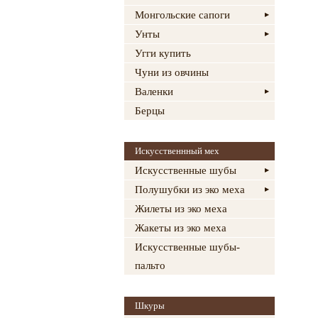
Монгольские сапоги
Унты
Угги купить
Чуни из овчины
Валенки
Берцы
Искусственнный мех
Искусственные шубы
Полушубки из эко меха
Жилеты из эко меха
Жакеты из эко меха
Искусственные шубы-
пальто
Шкуры