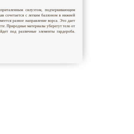
 приталенным силуэтом, подчеркивающим
ав сочетается с легким баллоном в нижней
меется разное направление ворса. Это дает
ете. Природные материалы уберегут тело от
йдет под различные элементы гардероба.