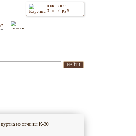
в корзине
0
шт.
0
руб.
м?
Оптом
Контакты
НАЙТИ
 куртка из овчины К-30