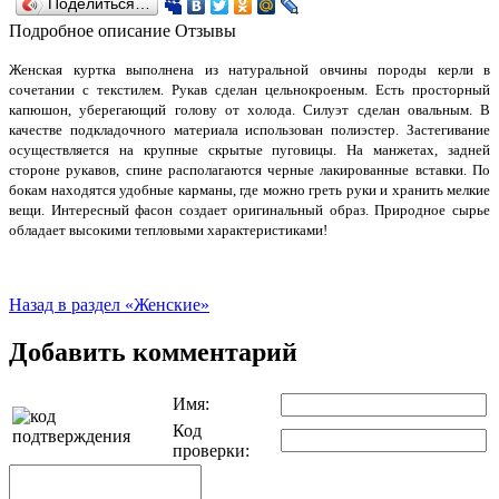
Поделиться…
Подробное описание
Отзывы
Женская куртка выполнена из натуральной овчины породы керли в
сочетании с текстилем. Рукав сделан цельнокроеным. Есть просторный
капюшон, уберегающий голову от холода. Силуэт сделан овальным. В
качестве подкладочного материала использован полиэстер. Застегивание
осуществляется на крупные скрытые пуговицы. На манжетах, задней
стороне рукавов, спине располагаются черные лакированные вставки. По
бокам находятся удобные карманы, где можно греть руки и хранить мелкие
вещи. Интересный фасон создает оригинальный образ. Природное сырье
обладает высокими тепловыми характеристиками!
Назад в раздел «Женские»
Добавить комментарий
Имя:
Код
проверки: