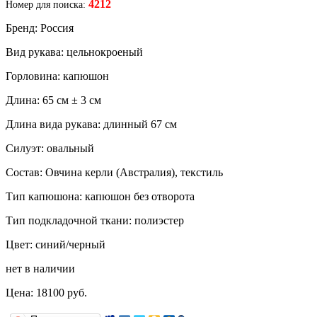
4212
Номер для поиска:
Бренд: Россия
Вид рукава: цельнокроеный
Горловина: капюшон
Длина: 65 см ± 3 см
Длина вида рукава: длинный 67 см
Силуэт: овальный
Состав: Овчина керли (Австралия), текстиль
Тип капюшона: капюшон без отворота
Тип подкладочной ткани: полиэстер
Цвет: синий/черный
нет в наличии
Цена:
18100
руб.