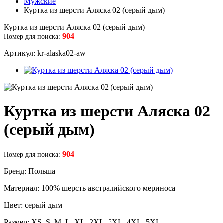
Мужские
Куртка из шерсти Аляска 02 (серый дым)
Куртка из шерсти Аляска 02 (серый дым)
904
Номер для поиска:
Артикул: kr-alaska02-aw
Куртка из шерсти Аляска 02
(серый дым)
904
Номер для поиска:
Бренд: Польша
Материал: 100% шерсть австралийского мериноса
Цвет: серый дым
Размер: XS, S, M, L, XL, 2XL, 3XL, 4XL, 5XL