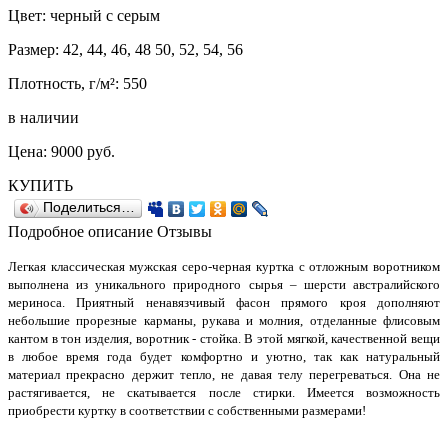
Цвет: черный с серым
Размер: 42, 44, 46, 48 50, 52, 54, 56
Плотность, г/м²: 550
в наличии
Цена:
9000
руб.
КУПИТЬ
Поделиться…
Подробное описание
Отзывы
Легкая классическая мужская серо-черная куртка с отложным воротником
выполнена из уникального природного сырья – шерсти австралийского
мериноса. Приятный ненавязчивый фасон прямого кроя дополняют
небольшие прорезные карманы, рукава и молния, отделанные флисовым
кантом в тон изделия, воротник - стойка. В этой мягкой, качественной вещи
в любое время года будет комфортно и уютно, так как натуральный
материал прекрасно держит тепло, не давая телу перегреваться. Она не
растягивается, не скатывается после стирки. Имеется возможность
приобрести куртку в соответствии с собственными размерами!