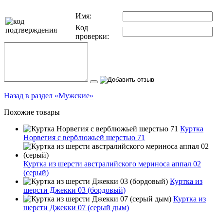
Имя:
Код
проверки:
Назад в раздел «Мужские»
Похожие товары
Куртка
Норвегия с верблюжьей шерстью 71
Куртка из шерсти австралийского мериноса аппал 02
(серый)
Куртка из
шерсти Джекки 03 (бордовый)
Куртка из
шерсти Джекки 07 (серый дым)