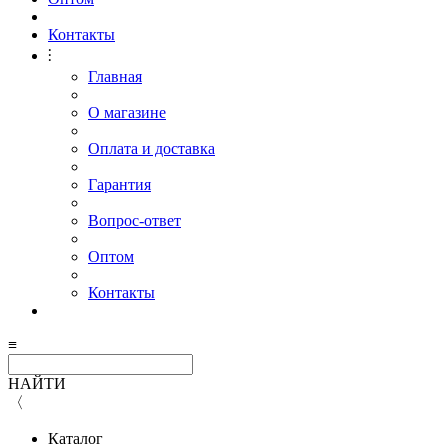
Контакты
⫶
Главная
О магазине
Оплата и доставка
Гарантия
Вопрос-ответ
Оптом
Контакты
≡
НАЙТИ
〈
Каталог