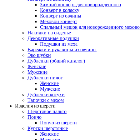
Зимний конверт для новорожденного
Конверт в коляску
Конверт из овчины
Меховой конверт
Спальный мешок для новорожденного мехово
Накидки на сиденье
Декоративные подушки
Подушки из меха
Варежки и рукавицы из овчины
Эко шубки
Дубленки (общий каталог)
Женские
Мужские
Дубленки пилот
Женские
Мужские
Дубленки косухи
Тапочки с мехом
Изделия из шерсти
Шерстяное пальто
Пончо
Пончо из шерсти
Куртки шерстяные
Женские
Мужские