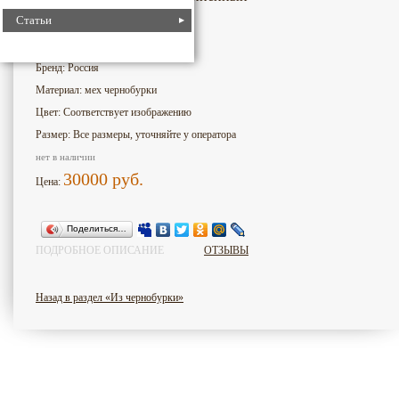
Статьи
1061
Номер для поиска:
Бренд: Россия
Материал: мех чернобурки
Цвет: Соответствует изображению
Размер: Все размеры, уточняйте у оператора
нет в наличии
30000
руб.
Цена:
Поделиться…
ПОДРОБНОЕ ОПИСАНИЕ
ОТЗЫВЫ
Назад в раздел «Из чернобурки»