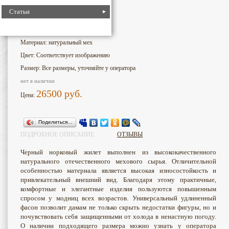
Статьи
1252
Номер для поиска:
Бренд: Россия
Материал: натуральный мех
Цвет: Соответствует изображению
Размер: Все размеры, уточняйте у оператора
нет в наличии
26500
руб.
Цена:
Поделиться…
ПОДРОБНОЕ ОПИСАНИЕ
ОТЗЫВЫ
Черный норковый жилет выполнен из высококачественного
натурального отечественного мехового сырья. Отличительной
особенностью материала является высокая износостойкость и
привлекательный внешний вид. Благодаря этому практичные,
комфортные и элегантные изделия пользуются повышенным
спросом у модниц всех возрастов. Универсальный удлиненный
фасон позволит дамам не только скрыть недостатки фигуры, но и
почувствовать себя защищенными от холода в ненастную погоду.
О наличии подходящего размера можно узнать у оператора