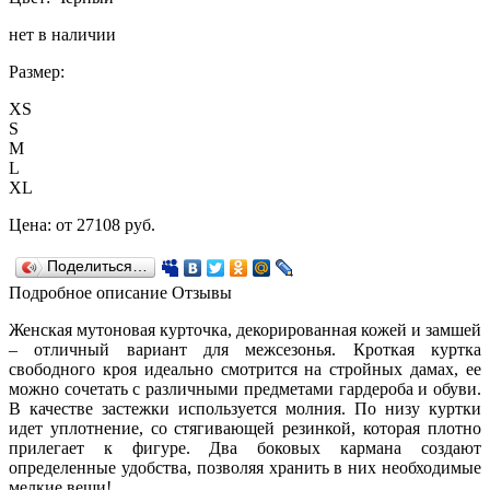
нет в наличии
Размер:
XS
S
M
L
XL
Цена:
от 27108
руб.
Поделиться…
Подробное описание
Отзывы
Женская мутоновая курточка, декорированная кожей и замшей
– отличный вариант для межсезонья. Кроткая куртка
свободного кроя идеально смотрится на стройных дамах, ее
можно сочетать с различными предметами гардероба и обуви.
В качестве застежки используется молния. По низу куртки
идет уплотнение, со стягивающей резинкой, которая плотно
прилегает к фигуре. Два боковых кармана создают
определенные удобства, позволяя хранить в них необходимые
мелкие вещи!