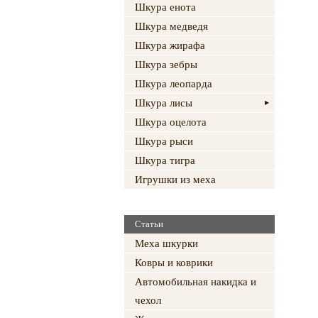
Шкура енота
Шкура медведя
Шкура жирафа
Шкура зебры
Шкура леопарда
Шкура лисы
Шкура оцелота
Шкура рыси
Шкура тигра
Игрушки из меха
Статьи
Меха шкурки
Ковры и коврики
Автомобильная накидка и
чехол