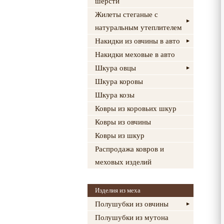
шерсти
Жилеты стеганые с
натуральным утеплителем
Накидки из овчины в авто
Накидки меховые в авто
Шкура овцы
Шкура коровы
Шкура козы
Ковры из коровьих шкур
Ковры из овчины
Ковры из шкур
Распродажа ковров и
меховых изделий
Изделия из меха
Полушубки из овчины
Полушубки из мутона