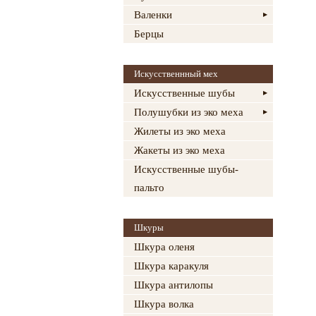
Валенки
Берцы
Искусственнный мех
Искусственные шубы
Полушубки из эко меха
Жилеты из эко меха
Жакеты из эко меха
Искусственные шубы-
пальто
Шкуры
Шкура оленя
Шкура каракуля
Шкура антилопы
Шкура волка