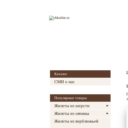
Главная
О магазине
Каталог
СМИ о нас
Популярные товары
А
Жилеты из шерсти
Жилеты из овчины
Жилеты из верблюжьей