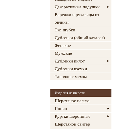
Декоративные подушки
Варежки и рукавицы из
овчины
Эко шубки
Дубленки (общий каталог)
Женские
Мужские
Дубленки пилот
Дубленки косухи
Тапочки с мехом
Изделия из шерсти
Шерстяное пальто
Пончо
Куртки шерстяные
Шерстяной свитер