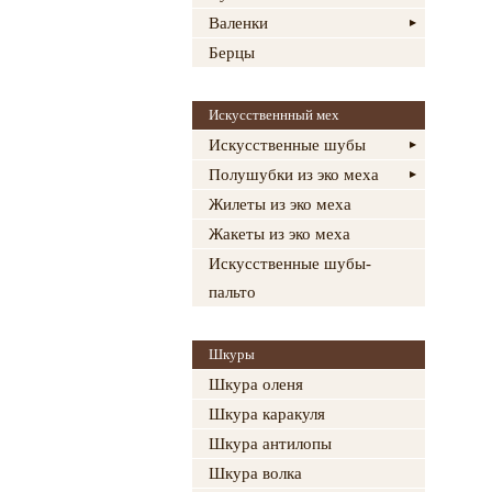
Валенки
Берцы
Искусственнный мех
Искусственные шубы
Полушубки из эко меха
Жилеты из эко меха
Жакеты из эко меха
Искусственные шубы-
пальто
Шкуры
Шкура оленя
Шкура каракуля
Шкура антилопы
Шкура волка