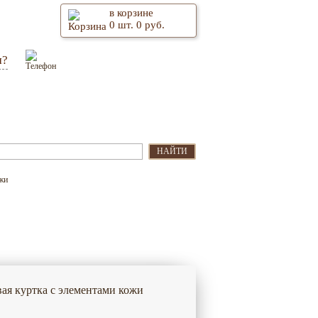
в корзине
0
шт.
0
руб.
м?
Оптом
Контакты
НАЙТИ
жи
ая куртка с элементами кожи