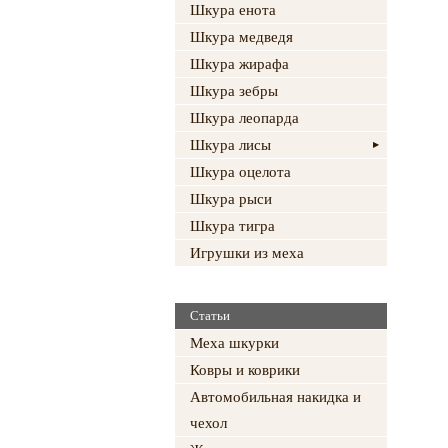
Шкура енота
Шкура медведя
Шкура жирафа
Шкура зебры
Шкура леопарда
Шкура лисы
Шкура оцелота
Шкура рыси
Шкура тигра
Игрушки из меха
Статьи
Меха шкурки
Ковры и коврики
Автомобильная накидка и
чехол