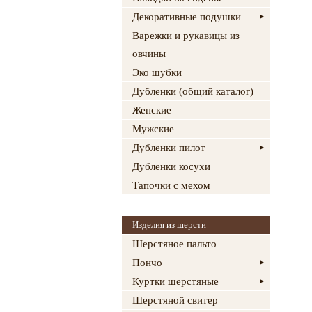
Декоративные подушки
Варежки и рукавицы из
овчины
Эко шубки
Дубленки (общий каталог)
Женские
Мужские
Дубленки пилот
Дубленки косухи
Тапочки с мехом
Изделия из шерсти
Шерстяное пальто
Пончо
Куртки шерстяные
Шерстяной свитер