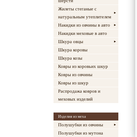
шерсти
Жилеты стеганые с
натуральным утеплителем
Накидки из овчины в авто
Накидки меховые в авто
Шкура овцы
Шкура коровы
Шкура козы
Ковры из коровьих шкур
Ковры из овчины
Ковры из шкур
Распродажа ковров и
меховых изделий
Изделия из меха
Полушубки из овчины
Полушубки из мутона