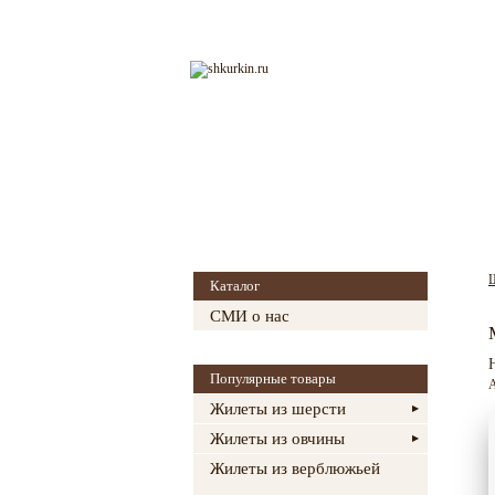
Главная
О магазине
Каталог
СМИ о нас
Популярные товары
А
Жилеты из шерсти
Жилеты из овчины
Жилеты из верблюжьей