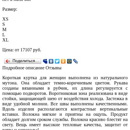
Размер:
XS
S
M
L
XL
Цена:
от 17107
руб.
Поделиться…
Подробное описание
Отзывы
Короткая куртка для женщин выполнена из натурального
мутона. Она обладает темно-коричневым цветом. Рукава
созданы вязанными в рубчик, их длина регулируется с
помощью подворотов. Воротниковая зона реализована в виде
стойки, защищающей шею от воздействия холода. Застежка в
виде удобной молнии. Все швы выполнены качественными.
Вдоль изделия располагаются контрастные вертикальные
вставки. Волокна мягкие и приятны на ощупь. Продукт
обладает долгим сроком службы. Волокна красиво блестят на
свету. Вещь имеет высокие тепловые качества, защитит от
ветра и непогоды!