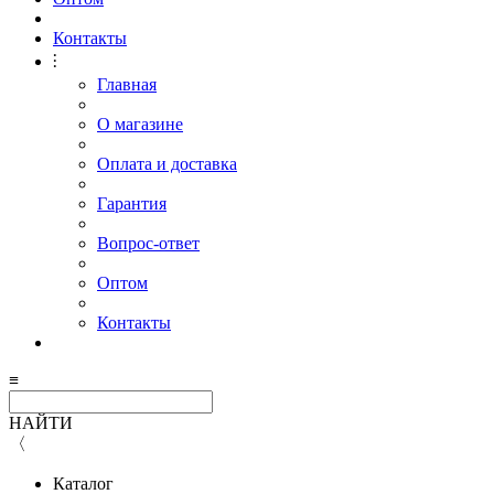
Контакты
⫶
Главная
О магазине
Оплата и доставка
Гарантия
Вопрос-ответ
Оптом
Контакты
≡
НАЙТИ
〈
Каталог