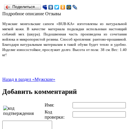
Поделиться…
Подробное описание
Отзывы
Мужские монгольские сапоги «BUB-KA» изготовлены из натуральной
мягкой кожи. В качестве материала подкладки использован настоящий
собачий мех (шкура). Подошвенная часть произведена из сочетания
войлока и микропористой резины. Способ крепления: рантово-прошивной.
Благодаря натуральным материалам в такой обуви будет тепло и удобно.
Изделие износостойкое, прослужит долго. Высота от пола: 38 см. Вес: 1.40
кг!
Назад в раздел «Мужские»
Добавить комментарий
Имя:
Код
проверки: