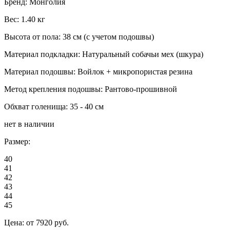
Бренд: Монголия
Вес: 1.40 кг
Высота от пола: 38 см (с учетом подошвы)
Материал подкладки: Натуральный собачьи мех (шкура)
Материал подошвы: Войлок + микропористая резина
Метод крепления подошвы: Рантово-прошивной
Обхват голенища: 35 - 40 см
нет в наличии
Размер:
40
41
42
43
44
45
Цена:
от 7920
руб.