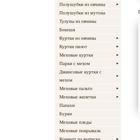
Полушубки из овчины
Полушубки из мутона
Тулупы из овчины
Бекеши
Куртки из овчины
Куртки пилот
Меховые куртки
Парки с мехом
Джинсовые куртки с
мехом
Меховые пальто
Меховые жилетки
Папахи
Бурки
Меховые пледы
Меховые покрывала
Конверт на выписку