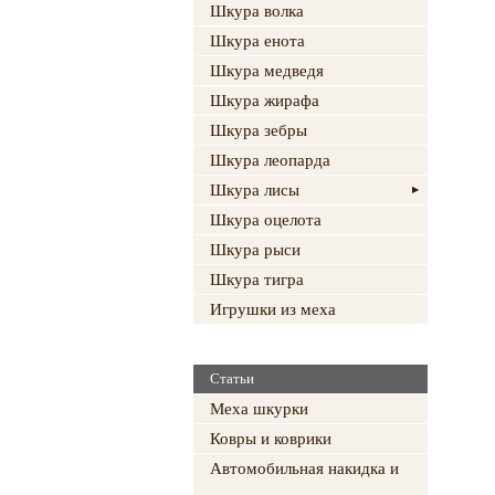
Шкура волка
Шкура енота
Шкура медведя
Шкура жирафа
Шкура зебры
Шкура леопарда
Шкура лисы
Шкура оцелота
Шкура рыси
Шкура тигра
Игрушки из меха
Статьи
Меха шкурки
Ковры и коврики
Автомобильная накидка и