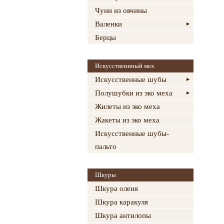
Чуни из овчины
Валенки
Берцы
Искусственнный мех
Искусственные шубы
Полушубки из эко меха
Жилеты из эко меха
Жакеты из эко меха
Искусственные шубы-
пальто
Шкуры
Шкура оленя
Шкура каракуля
Шкура антилопы