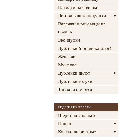
Накидки на сиденье
Декоративные подушки
Варежки и рукавицы из
овчины
Эко шубки
Дубленки (общий каталог)
Женские
Мужские
Дубленки пилот
Дубленки косухи
Тапочки с мехом
Изделия из шерсти
Шерстяное пальто
Пончо
Куртки шерстяные