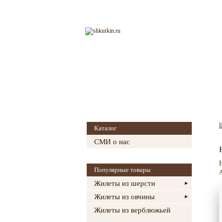
Главная
О магазине
Каталог
СМИ о нас
Популярные товары
А
Жилеты из шерсти
Жилеты из овчины
Жилеты из верблюжьей