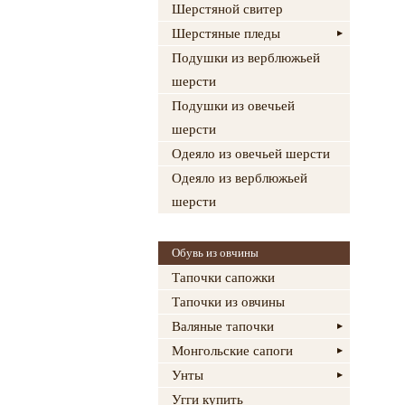
Шерстяной свитер
Шерстяные пледы
Подушки из верблюжьей
шерсти
Подушки из овечьей
шерсти
Одеяло из овечьей шерсти
Одеяло из верблюжьей
шерсти
Обувь из овчины
Тапочки сапожки
Тапочки из овчины
Валяные тапочки
Монгольские сапоги
Унты
Угги купить