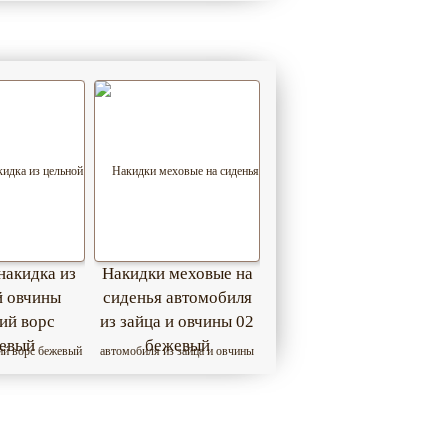
накидка из
Накидки меховые на
й овчины
сиденья автомобиля
ий ворс
из зайца и овчины 02
евый
бежевый