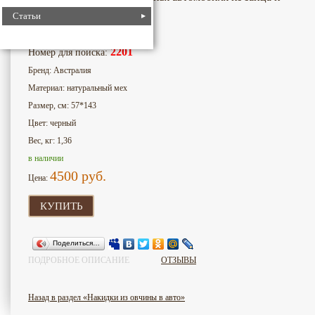
овчины 03 черный
Статьи
2201
Номер для поиска:
Бренд: Австралия
Материал: натуральный мех
Размер, см: 57*143
Цвет: черный
Вес, кг: 1,36
в наличии
4500
руб.
Цена:
КУПИТЬ
Поделиться…
ПОДРОБНОЕ ОПИСАНИЕ
ОТЗЫВЫ
Назад в раздел «Накидки из овчины в авто»