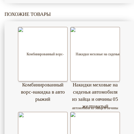
ПОХОЖИЕ ТОВАРЫ
Комбинированный
Накидки меховые на
ворс-накидка в авто
сиденья автомобиля
рыжий
из зайца и овчины 05
желтоватый