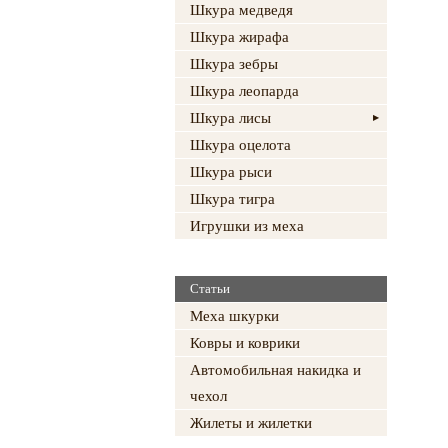
Шкура медведя
Шкура жирафа
Шкура зебры
Шкура леопарда
Шкура лисы
Шкура оцелота
Шкура рыси
Шкура тигра
Игрушки из меха
Статьи
Меха шкурки
Ковры и коврики
Автомобильная накидка и
чехол
Жилеты и жилетки