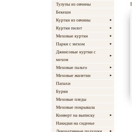
Тулупы из овчины
Бекеши
Куртки из овчины
Куртки пилот
Меховые куртки
Парки с мехом
Джинсовые куртки с
мехом
Меховые пальто
Меховые жилетки
Папахи
Бурки
Меховые пледы
Меховые покрывала
Конверт на выписку
Накидки на сиденье
Декоративные подушки