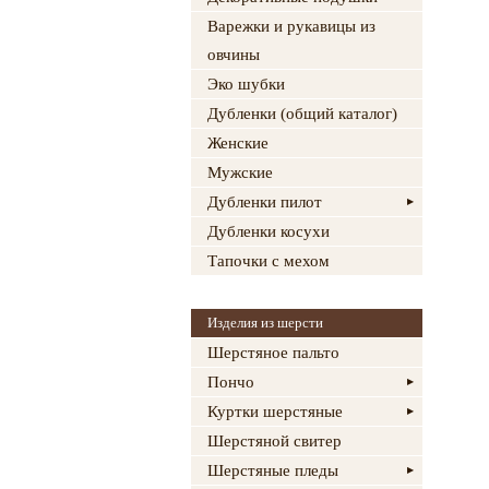
Варежки и рукавицы из
овчины
Эко шубки
Дубленки (общий каталог)
Женские
Мужские
Дубленки пилот
Дубленки косухи
Тапочки с мехом
Изделия из шерсти
Шерстяное пальто
Пончо
Куртки шерстяные
Шерстяной свитер
Шерстяные пледы