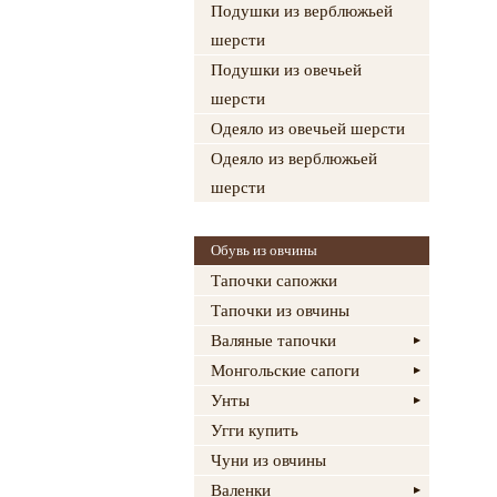
Подушки из верблюжьей
шерсти
Подушки из овечьей
шерсти
Одеяло из овечьей шерсти
Одеяло из верблюжьей
шерсти
Обувь из овчины
Тапочки сапожки
Тапочки из овчины
Валяные тапочки
Монгольские сапоги
Унты
Угги купить
Чуни из овчины
Валенки