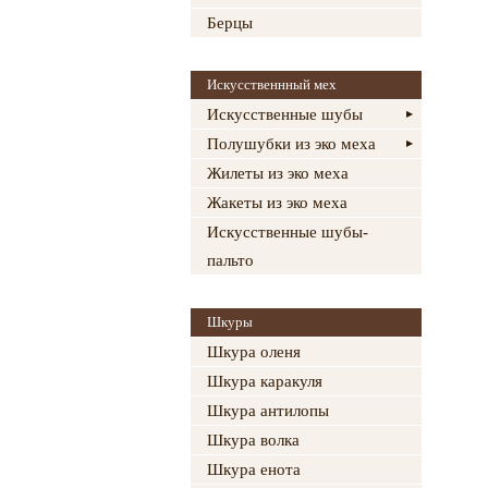
Берцы
Искусственнный мех
Искусственные шубы
Полушубки из эко меха
Жилеты из эко меха
Жакеты из эко меха
Искусственные шубы-
пальто
Шкуры
Шкура оленя
Шкура каракуля
Шкура антилопы
Шкура волка
Шкура енота