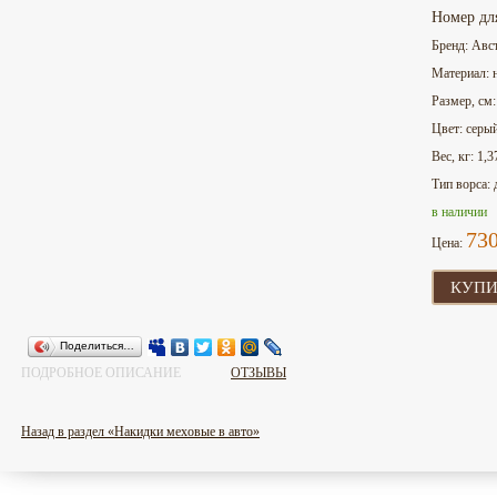
Номер дл
Бренд: Авс
Материал: 
Размер, см
Цвет: серы
Вес, кг: 1,3
Тип ворса:
в наличии
73
Цена:
КУПИ
Поделиться…
ПОДРОБНОЕ ОПИСАНИЕ
ОТЗЫВЫ
Назад в раздел «Накидки меховые в авто»