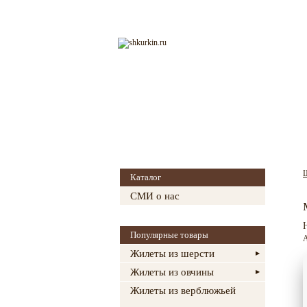
Главная
О магазине
Каталог
СМИ о нас
Популярные товары
А
Жилеты из шерсти
Жилеты из овчины
Жилеты из верблюжьей