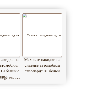
накидки на
Меховые накидки на
автомобиля
сиденье автомобиля
 19 белый с
"леопард" 01 белый
жим