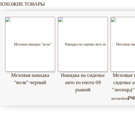
ПОХОЖИЕ ТОВАРЫ
Меховая накидка
Накидка на сиденье
Меховые 
"волк" черный
авто из енота 09
сиденье 
рыжий
"леопард"
ры