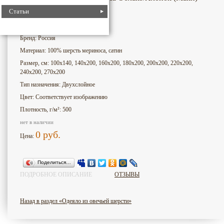
Статьи
2105
Номер для поиска:
Бренд: Россия
Материал: 100% шерсть мериноса, сатин
Размер, см: 100х140, 140х200, 160х200, 180х200, 200х200, 220х200,
240х200, 270х200
Тип назначения: Двухслойное
Цвет: Соответствует изображению
Плотность, г/м²: 500
нет в наличии
0
руб.
Цена:
Поделиться…
ПОДРОБНОЕ ОПИСАНИЕ
ОТЗЫВЫ
Назад в раздел «Одеяло из овечьей шерсти»