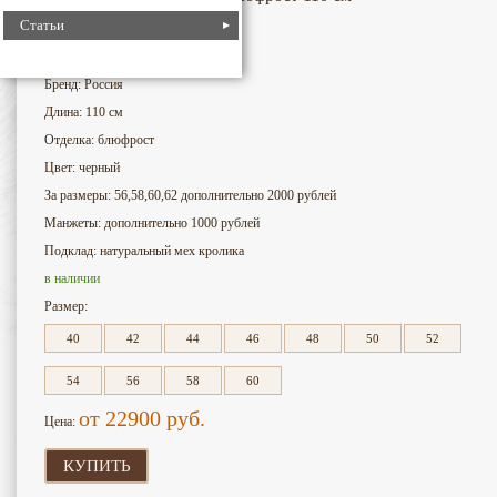
Статьи
4505
Номер для поиска:
Бренд: Россия
Длина: 110 см
Отделка: блюфрост
Цвет: черный
За размеры: 56,58,60,62 дополнительно 2000 рублей
Манжеты: дополнительно 1000 рублей
Подклад: натуральный мех кролика
в наличии
Размер:
40
42
44
46
48
50
52
54
56
58
60
от 22900
руб.
Цена:
КУПИТЬ