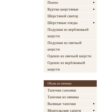
Пончо
Куртки шерстяные
Шерстяной свитер
Шерстяные пледы
Подушки из верблюжьей
шерсти
Подушки из овечьей
шерсти
Одеяло из овечьей шерсти
Одеяло из верблюжьей
шерсти
Обувь из овчины
Тапочки сапожки
Тапочки из овчины
Валяные тапочки
Монгольские сапоги