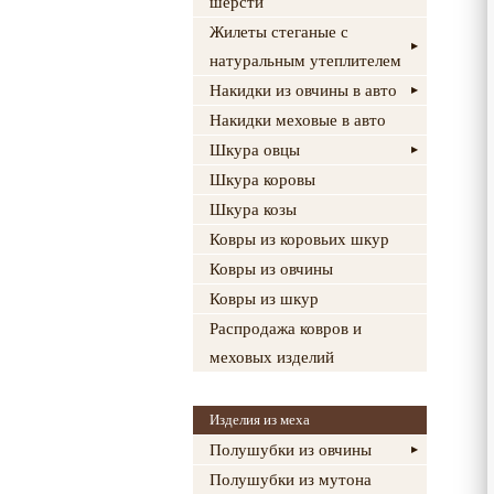
шерсти
Жилеты стеганые с
натуральным утеплителем
Накидки из овчины в авто
Накидки меховые в авто
Шкура овцы
Шкура коровы
Шкура козы
Ковры из коровьих шкур
Ковры из овчины
Ковры из шкур
Распродажа ковров и
меховых изделий
Изделия из меха
Полушубки из овчины
Полушубки из мутона