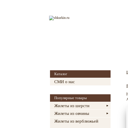
Главная
О магазине
Каталог
СМИ о нас
Популярные товары
А
Жилеты из шерсти
Жилеты из овчины
Жилеты из верблюжьей