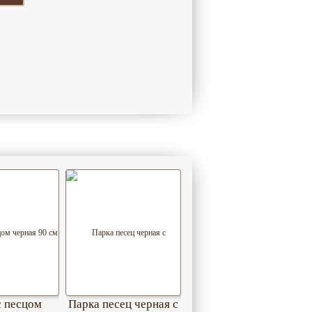
с песцом
Парка песец черная с