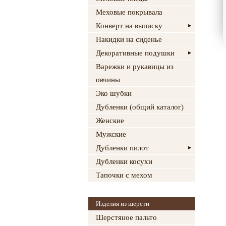
Меховые покрывала
Конверт на выписку
Накидки на сиденье
Декоративные подушки
Варежки и рукавицы из
овчины
Эко шубки
Дубленки (общий каталог)
Женские
Мужские
Дубленки пилот
Дубленки косухи
Тапочки с мехом
Изделия из шерсти
Шерстяное пальто