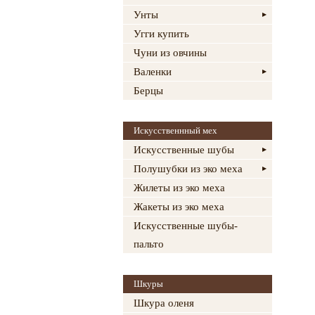
Унты
Угги купить
Чуни из овчины
Валенки
Берцы
Искусственнный мех
Искусственные шубы
Полушубки из эко меха
Жилеты из эко меха
Жакеты из эко меха
Искусственные шубы-
пальто
Шкуры
Шкура оленя