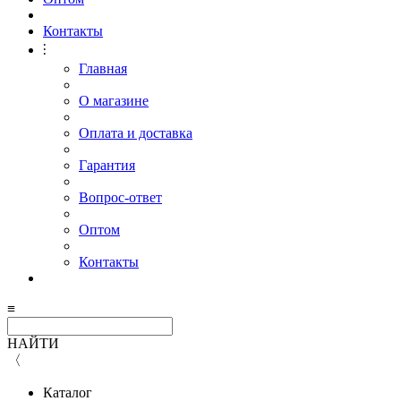
Контакты
⫶
Главная
О магазине
Оплата и доставка
Гарантия
Вопрос-ответ
Оптом
Контакты
≡
НАЙТИ
〈
Каталог