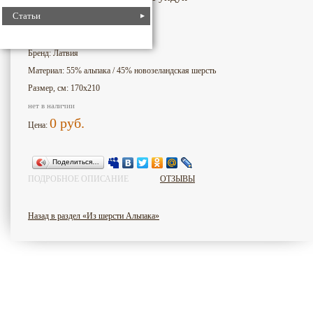
Статьи
1523
Номер для поиска:
Бренд: Латвия
Материал: 55% альпака / 45% новозеландская шерсть
Размер, см: 170х210
нет в наличии
0
руб.
Цена:
Поделиться…
ПОДРОБНОЕ ОПИСАНИЕ
ОТЗЫВЫ
Назад в раздел «Из шерсти Альпака»