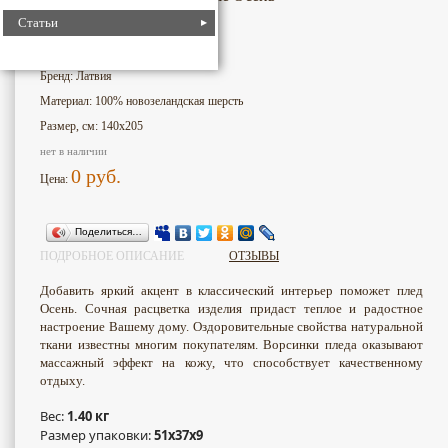
Статьи
1504
Номер для поиска:
Бренд: Латвия
Материал: 100% новозеландская шерсть
Размер, см: 140х205
нет в наличии
0
руб.
Цена:
Поделиться…
ПОДРОБНОЕ ОПИСАНИЕ
ОТЗЫВЫ
Добавить яркий акцент в классический интерьер поможет плед
Осень. Сочная расцветка изделия придаст теплое и радостное
настроение Вашему дому. Оздоровительные свойства натуральной
ткани известны многим покупателям. Ворсинки пледа оказывают
массажный эффект на кожу, что способствует качественному
отдыху.
Вес:
1.40 кг
Размер упаковки:
51x37x9