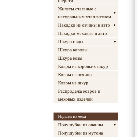
шерсти
Жилеты стеганые с
натуральным утеплителем
Накидки из овчины в авто
Накидки меховые в авто
Шкура овцы
Шкура коровы
Шкура козы
Ковры из коровьих шкур
Ковры из овчины
Ковры из шкур
Распродажа ковров и
меховых изделий
Изделия из меха
Полушубки из овчины
Полушубки из мутона