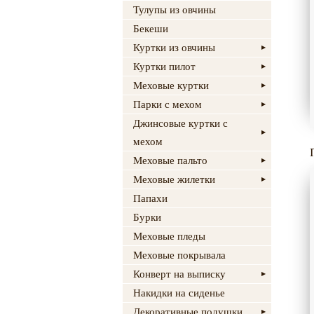
Тулупы из овчины
Бекеши
Куртки из овчины
Куртки пилот
Меховые куртки
Парки с мехом
Джинсовые куртки с
мехом
Меховые пальто
Меховые жилетки
Папахи
Бурки
Меховые пледы
Меховые покрывала
Конверт на выписку
Накидки на сиденье
Декоративные подушки