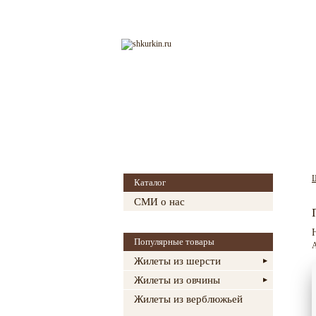
Главная
О магазине
Каталог
СМИ о нас
Популярные товары
А
Жилеты из шерсти
Жилеты из овчины
Жилеты из верблюжьей