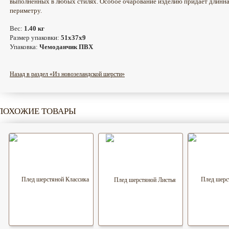
выполненных в любых стилях. Особое очарование изделию придает длинна
периметру.
Вес:
1.40 кг
Размер упаковки:
51x37x9
Упаковка:
Чемоданчик ПВХ
Назад в раздел «Из новозеландской шерсти»
ПОХОЖИЕ ТОВАРЫ