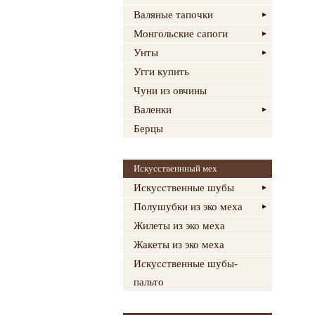
Валяные тапочки
Монгольские сапоги
Унты
Угги купить
Чуни из овчины
Валенки
Берцы
Искусственнный мех
Искусственные шубы
Полушубки из эко меха
Жилеты из эко меха
Жакеты из эко меха
Искусственные шубы-
пальто