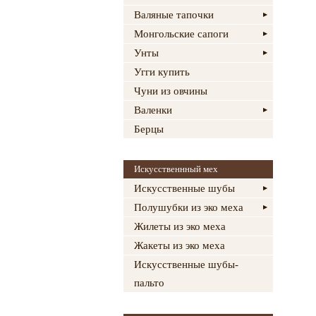
Валяные тапочки
Монгольские сапоги
Унты
Угги купить
Чуни из овчины
Валенки
Берцы
Искусственнный мех
Искусственные шубы
Полушубки из эко меха
Жилеты из эко меха
Жакеты из эко меха
Искусственные шубы-
пальто