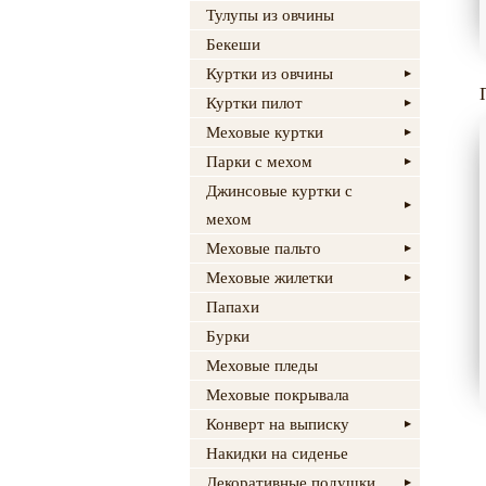
Тулупы из овчины
Бекеши
Куртки из овчины
Куртки пилот
Меховые куртки
Парки с мехом
Джинсовые куртки с
мехом
Меховые пальто
Меховые жилетки
Папахи
Бурки
Меховые пледы
Меховые покрывала
Конверт на выписку
Накидки на сиденье
Декоративные подушки