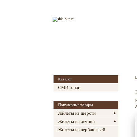
Главная
О магазине
Каталог
СМИ о нас
Популярные товары
Жилеты из шерсти
Жилеты из овчины
Жилеты из верблюжьей