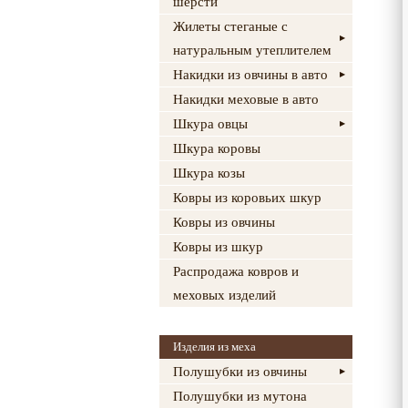
шерсти
Жилеты стеганые с
натуральным утеплителем
Накидки из овчины в авто
Накидки меховые в авто
Шкура овцы
Шкура коровы
Шкура козы
Ковры из коровьих шкур
Ковры из овчины
Ковры из шкур
Распродажа ковров и
меховых изделий
Изделия из меха
Полушубки из овчины
Полушубки из мутона