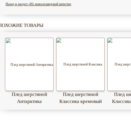
Назад в раздел «Из новозеландской шерсти»
ПОХОЖИЕ ТОВАРЫ
Плед шерстяной
Плед шерстяной
Плед ш
Антарктика
Классика кремовый
Классик