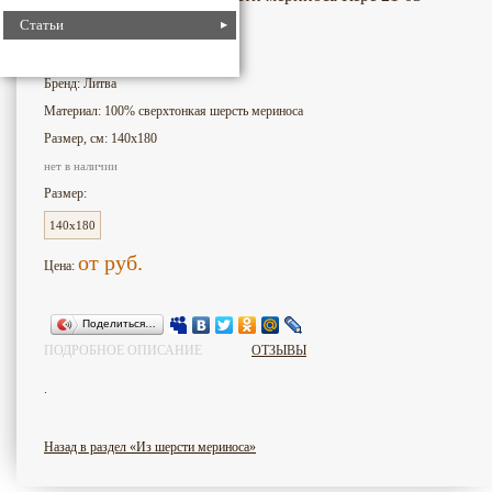
Статьи
2081
Номер для поиска:
Бренд: Литва
Материал: 100% сверхтонкая шерсть мериноса
Размер, см: 140х180
нет в наличии
Размер:
140x180
от
руб.
Цена:
Поделиться…
ПОДРОБНОЕ ОПИСАНИЕ
ОТЗЫВЫ
.
Назад в раздел «Из шерсти мериноса»