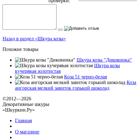
проверки:
Назад в раздел «Шкура козы»
Похожие товары
Шкура козы "Диковинка"
Шкура козы
кучерявая золотистая
Коза 51 черно-белая
Коза
ангорская мелкий завиток горький шоколад
©2012—2026
Декоративные шкуры
«Шкуркин.Ру»
Главная
О магазине