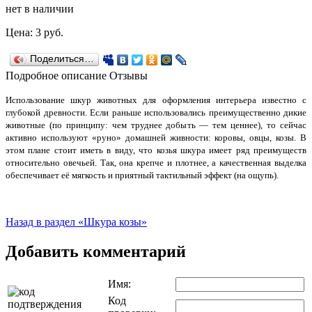
нет в наличии
Цена:
3
руб.
Поделиться…
Подробное описание
Отзывы
Использование шкур животных для оформления интерьера известно с
глубокой древности. Если раньше использовались преимущественно дикие
животные (по принципу: чем труднее добыть — тем ценнее), то сейчас
активно используют «руно» домашней живности: коровы, овцы, козы. В
этом плане стоит иметь в виду, что козья шкура имеет ряд преимуществ
относительно овечьей. Так, она крепче и плотнее, а качественная выделка
обеспечивает её мягкость и приятный тактильный эффект (на ощупь).
Назад в раздел «Шкура козы»
Добавить комментарий
Имя:
Код