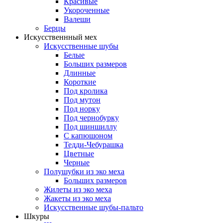
Красивые
Укороченные
Валеши
Берцы
Искусственнный мех
Искусственные шубы
Белые
Больших размеров
Длинные
Короткие
Под кролика
Под мутон
Под норку
Под чернобурку
Под шиншиллу
С капюшоном
Тедди-Чебурашка
Цветные
Черные
Полушубки из эко меха
Больших размеров
Жилеты из эко меха
Жакеты из эко меха
Искусственные шубы-пальто
Шкуры