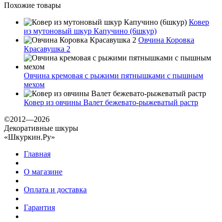
Похожие товары
Ковер
из мутоновый шкур Капучино (6шкур)
Овчина Коровка
Красавушка 2
Овчина кремовая с рыжими пятнышками с пышным
мехом
Ковер из овчины Валет бежевато-рыжеватый растр
©2012—2026
Декоративные шкуры
«Шкуркин.Ру»
Главная
О магазине
Оплата и доставка
Гарантия