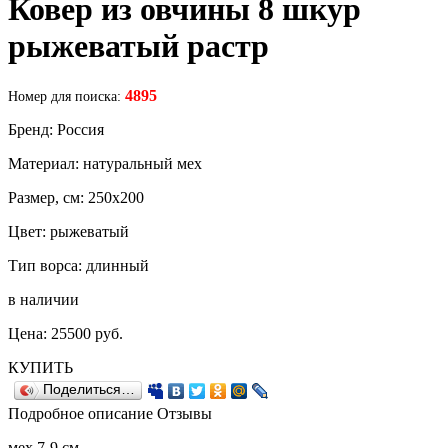
Ковер из овчины 8 шкур
рыжеватый растр
4895
Номер для поиска:
Бренд: Россия
Материал: натуральный мех
Размер, см: 250х200
Цвет: рыжеватый
Тип ворса: длинный
в наличии
Цена:
25500
руб.
КУПИТЬ
Поделиться…
Подробное описание
Отзывы
мех 7-9 см