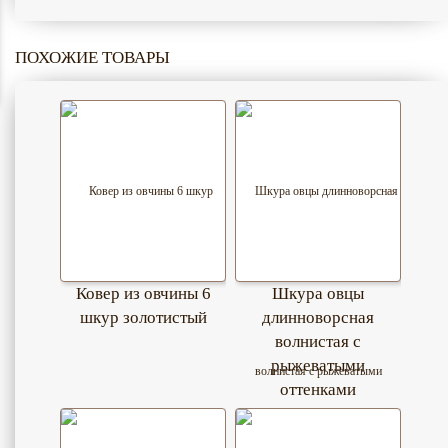
ПОХОЖИЕ ТОВАРЫ
Ковер из овчины 6
Шкура овцы
шкур золотистый
длинноворсная
волнистая с
рыжеватыми
оттенками