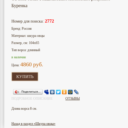
Буренка
2772
Номер для поиска:
Бренд: Россия
Материал: шкура овцы
Размер, см: 104х65
Тип ворса: длинный
в наличии
4860
руб.
Цена:
КУПИТЬ
Поделиться…
ПОДРОБНОЕ ОПИСАНИЕ
ОТЗЫВЫ
Длина ворса 8 см.
Назад в раздел «Шкура овцы»