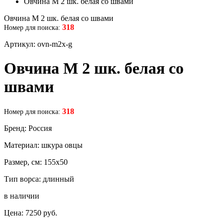
Овчина М 2 шк. белая со швами
Овчина М 2 шк. белая со швами
318
Номер для поиска:
Артикул: ovn-m2x-g
Овчина М 2 шк. белая со
швами
318
Номер для поиска:
Бренд: Россия
Материал: шкура овцы
Размер, см: 155x50
Тип ворса: длинный
в наличии
Цена:
7250
руб.