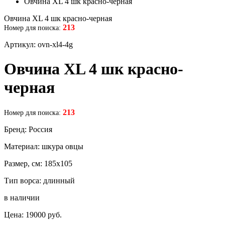
Овчина XL 4 шк красно-черная
Овчина XL 4 шк красно-черная
213
Номер для поиска:
Артикул: ovn-xl4-4g
Овчина XL 4 шк красно-
черная
213
Номер для поиска:
Бренд: Россия
Материал: шкура овцы
Размер, см: 185х105
Тип ворса: длинный
в наличии
Цена:
19000
руб.