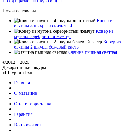
Назад в раздел «Шкура овцы»
Похожие товары
Ковер из
овчины 4 шкуры золотистый
Ковер из
мутона серебристый жемчуг
Ковер из
овчины 2 шкуры бежевый растр
Овчина пышная светлая
©2012—2026
Декоративные шкуры
«Шкуркин.Ру»
Главная
О магазине
Оплата и доставка
Гарантия
Вопрос-ответ