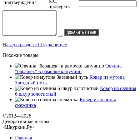
Код
проверки:
Назад в раздел «Шкура овцы»
Похожие товары
Овчина
"барашек" в рамочке капучино
Ковер из мутона
Звездный путь
Ковер из овчины
6 шкур золотистый
Ковер из овчины
снежинка
©2012—2026
Декоративные шкуры
«Шкуркин.Ру»
Главная