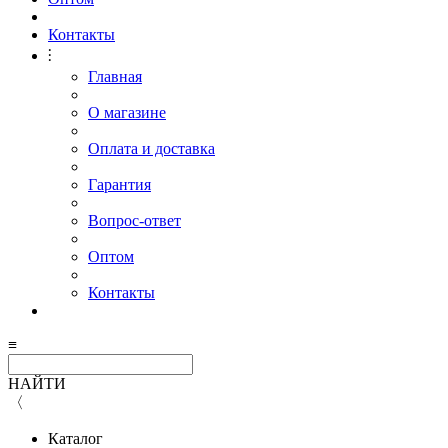
Контакты
⫶
Главная
О магазине
Оплата и доставка
Гарантия
Вопрос-ответ
Оптом
Контакты
≡
НАЙТИ
〈
Каталог