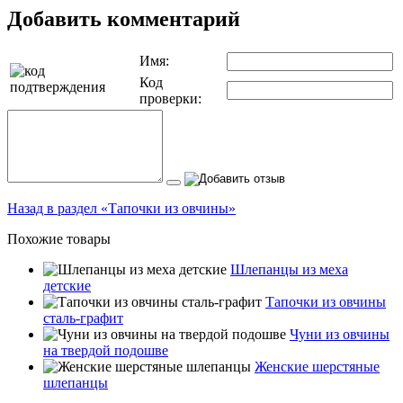
Добавить комментарий
Имя:
Код
проверки:
Назад в раздел «Тапочки из овчины»
Похожие товары
Шлепанцы из меха
детские
Тапочки из овчины
сталь-графит
Чуни из овчины
на твердой подошве
Женские шерстяные
шлепанцы