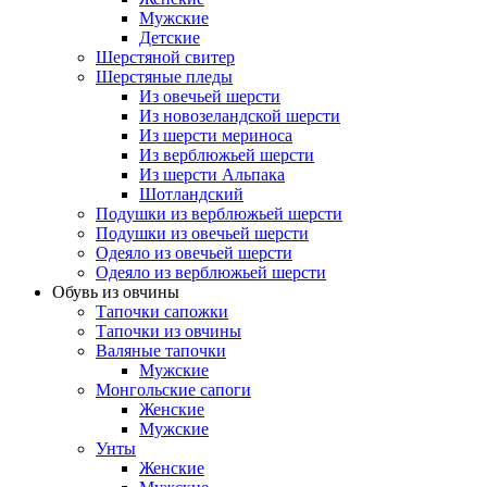
Мужские
Детские
Шерстяной свитер
Шерстяные пледы
Из овечьей шерсти
Из новозеландской шерсти
Из шерсти мериноса
Из верблюжьей шерсти
Из шерсти Альпака
Шотландский
Подушки из верблюжьей шерсти
Подушки из овечьей шерсти
Одеяло из овечьей шерсти
Одеяло из верблюжьей шерсти
Обувь из овчины
Тапочки сапожки
Тапочки из овчины
Валяные тапочки
Мужские
Монгольские сапоги
Женские
Мужские
Унты
Женские