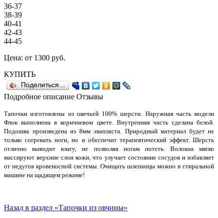
36-37
38-39
40-41
42-43
44-45
Цена:
от 1300
руб.
КУПИТЬ
Поделиться…
Подробное описание
Отзывы
Тапочки изготовлены из овечьей 100% шерсти. Наружная часть модели
Флок выполнена в коричневом цвете. Внутренняя часть сделана белой.
Подошва произведена из 8мм эвапласта. Природный материал будет не
только согревать ноги, но и обеспечит терапевтический эффект. Шерсть
отлично выводит влагу, не позволяя ногам потеть. Волокна мягко
массируют верхние слои кожи, что улучает состояние сосудов и избавляет
от недугов кровеносной системы. Очищать шлепанцы можно в стиральной
машине на щадящем режиме!
Назад в раздел «Тапочки из овчины»