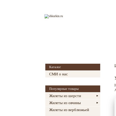
Главная
О магазине
Каталог
СМИ о нас
Популярные товары
Жилеты из шерсти
Жилеты из овчины
Жилеты из верблюжьей