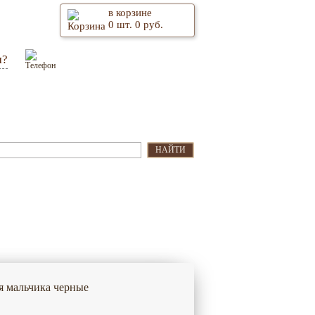
в корзине
0
шт.
0
руб.
м?
Оптом
Контакты
НАЙТИ
я мальчика черные