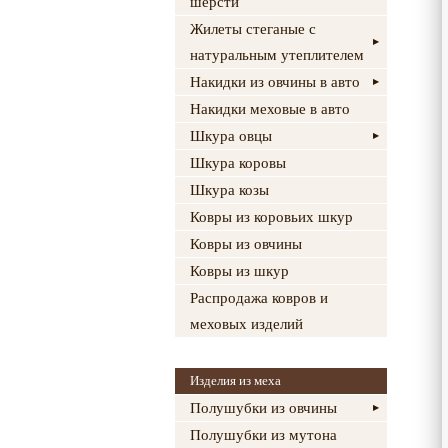
шерсти
Жилеты стеганые с
натуральным утеплителем
Накидки из овчины в авто
Накидки меховые в авто
Шкура овцы
Шкура коровы
Шкура козы
Ковры из коровьих шкур
Ковры из овчины
Ковры из шкур
Распродажа ковров и
меховых изделий
Изделия из меха
Полушубки из овчины
Полушубки из мутона