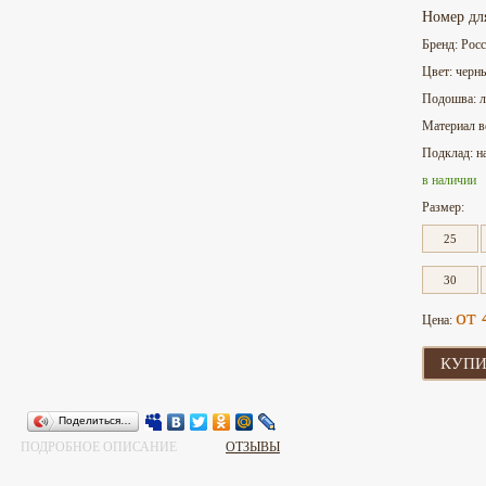
Номер дл
Бренд: Рос
Цвет: черн
Подошва: л
Материал в
Подклад: н
в наличии
Размер:
25
30
от 
Цена:
КУПИ
Поделиться…
ПОДРОБНОЕ ОПИСАНИЕ
ОТЗЫВЫ