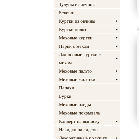
Тулупы из овчины
Бекеши
Куртки из овчины
Куртки пилот
Меховые куртки
Парки с мехом
Джинсовые куртки с
мехом
Меховые пальто
Меховые жилетки
Папахи
Бурки
Меховые пледы
Меховые покрывала
Конверт на выписку
Накидки на сиденье
Декоративные подушки