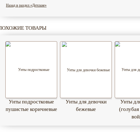
Назад в раздел «Детские»
ПОХОЖИЕ ТОВАРЫ
Унты подростковые
Унты для девочки
Унты дл
пушистые коричневые
бежевые
(голубая
вой