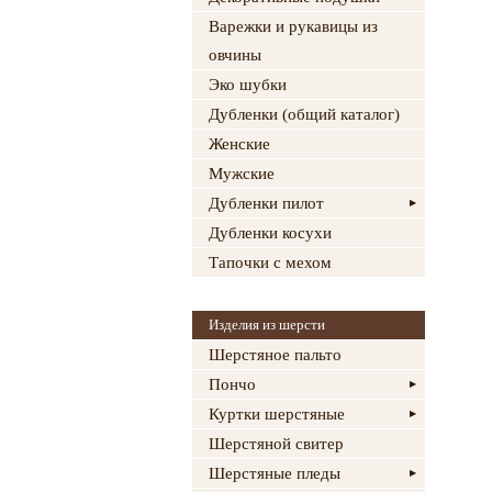
Варежки и рукавицы из
овчины
Эко шубки
Дубленки (общий каталог)
Женские
Мужские
Дубленки пилот
Дубленки косухи
Тапочки с мехом
Изделия из шерсти
Шерстяное пальто
Пончо
Куртки шерстяные
Шерстяной свитер
Шерстяные пледы