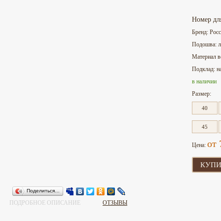
Номер дл
Бренд: Рос
Подошва: л
Материал в
Подклад: н
в наличии
Размер:
40
45
от 
Цена:
КУПИ
Поделиться…
ПОДРОБНОЕ ОПИСАНИЕ
ОТЗЫВЫ