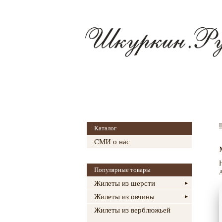
Главная
О магазине
Каталог
СМИ о нас
Популярные товары
А
Жилеты из шерсти
Жилеты из овчины
Жилеты из верблюжьей