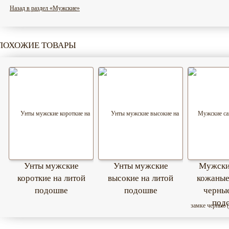
Назад в раздел «Мужские»
ПОХОЖИЕ ТОВАРЫ
Унты мужские
Унты мужские
Мужски
короткие на литой
высокие на литой
кожаные
подошве
подошве
черные
под