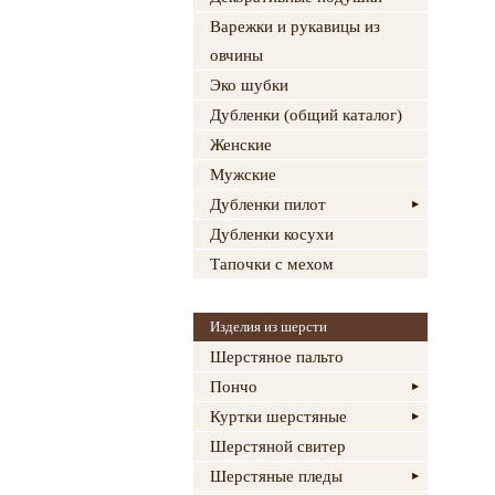
Варежки и рукавицы из
овчины
Эко шубки
Дубленки (общий каталог)
Женские
Мужские
Дубленки пилот
Дубленки косухи
Тапочки с мехом
Изделия из шерсти
Шерстяное пальто
Пончо
Куртки шерстяные
Шерстяной свитер
Шерстяные пледы