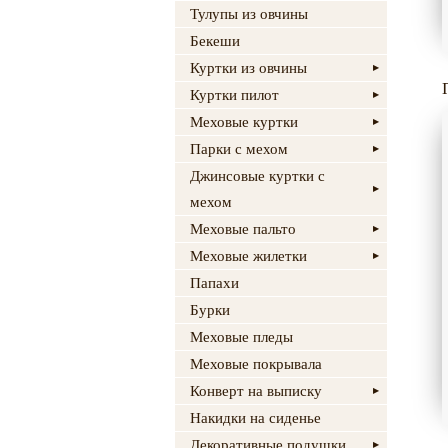
Тулупы из овчины
Бекеши
Куртки из овчины
Куртки пилот
Меховые куртки
Парки с мехом
Джинсовые куртки с
мехом
Меховые пальто
Меховые жилетки
Папахи
Бурки
Меховые пледы
Меховые покрывала
Конверт на выписку
Накидки на сиденье
Декоративные подушки