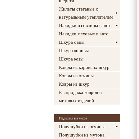
шерсти
Жилеты стеганые с
натуральным утеплителем
Накидки из овчины в авто
Накидки меховые в авто
Шкура овцы
Шкура коровы
Шкура козы
Ковры из коровьих шкур
Ковры из овчины
Ковры из шкур
Распродажа ковров и
меховых изделий
Изделия из меха
Полушубки из овчины
Полушубки из мутона