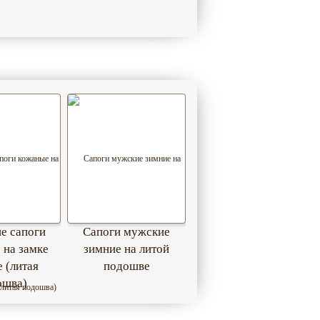
е сапоги
Сапоги мужские
 на замке
зимние на литой
 (литая
подошве
ошва)