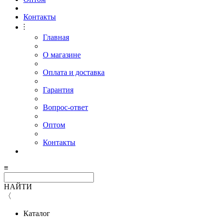
Контакты
⫶
Главная
О магазине
Оплата и доставка
Гарантия
Вопрос-ответ
Оптом
Контакты
≡
НАЙТИ
〈
Каталог