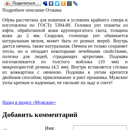
Поделиться…
Подробное описание
Отзывы
Обувь рассчитана для ношения в условиях крайнего севера и
изготовлена по ГОСТу 5394-89. Головки унт пошиты из
юфти, обработанной кожи крупнорогатого скота, толщина
кожи до 2 мм. Снаружи, голенище унт обшивается
натуральным мехом, может быть от разных зверей. Внутрь
дается овчина, также натуральная. Овчина не только сохраняет
тепло, но и обладает некоторыми лечебными свойствами,
полезна для людей, страдающих артритами. Подошва
изготавливается из толстого войлока (10 мм) и
микропористой резины (4,5 мм). Внутри вставляется стелька
из кожкартона с овчиною. Подошва к унтам крепится
двойным способом, приклеивание и рант прошивка. Мужские
унты крепкие и надежные, не скользят на льду и снеге!
Назад в раздел «Мужские»
Добавить комментарий
Имя: